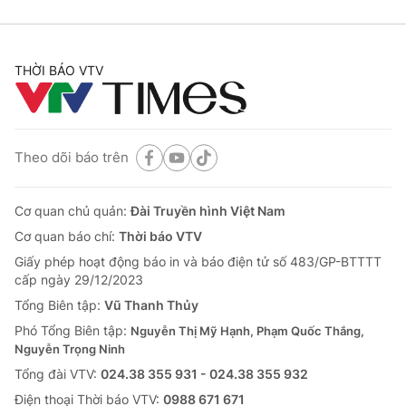
THỜI BÁO VTV
Theo dõi báo trên
Cơ quan chủ quản:
Đài Truyền hình Việt Nam
Cơ quan báo chí:
Thời báo VTV
Giấy phép hoạt động báo in và báo điện tử số 483/GP-BTTTT
cấp ngày 29/12/2023
Tổng Biên tập:
Vũ Thanh Thủy
Phó Tổng Biên tập:
Nguyễn Thị Mỹ Hạnh, Phạm Quốc Thắng,
Nguyễn Trọng Ninh
Tổng đài VTV:
024.38 355 931 - 024.38 355 932
Ðiện thoại Thời báo VTV:
0988 671 671