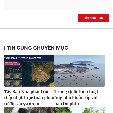
Gửi bình luận
TIN CÙNG CHUYÊN MỤC
Tây Ban Nha phát trực
Trung Quốc kích hoạt
tiếp nhật thực toàn phần
ứng phó khẩn cấp với
từ độ cao 9.000 m
bão Dolphin