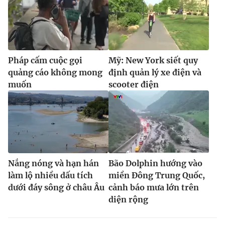
Pháp cấm cuộc gọi
Mỹ: New York siết quy
quảng cáo không mong
định quản lý xe điện và
muốn
scooter điện
Nắng nóng và hạn hán
Bão Dolphin hướng vào
làm lộ nhiều dấu tích
miền Đông Trung Quốc,
dưới đáy sông ở châu Âu
cảnh báo mưa lớn trên
diện rộng