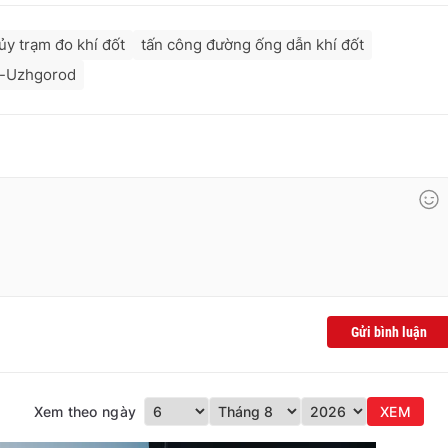
ủy trạm đo khí đốt
tấn công đường ống dẫn khí đốt
-Uzhgorod
Gửi bình luận
Xem theo ngày
XEM