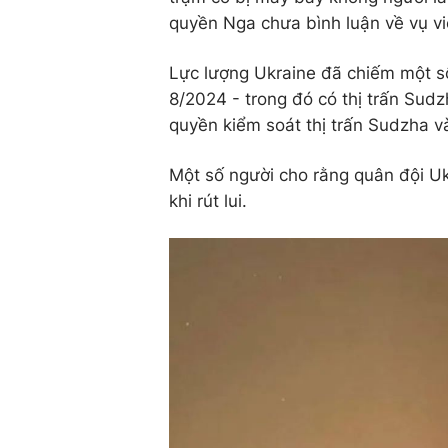
quyền Nga chưa bình luận về vụ v
Lực lượng Ukraine đã chiếm một s
8/2024 - trong đó có thị trấn Sudz
quyền kiểm soát thị trấn Sudzha 
Một số người cho rằng quân đội Uk
khi rút lui.