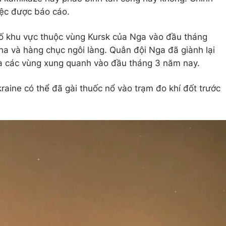
iệc được báo cáo.
ố khu vực thuộc vùng Kursk của Nga vào đầu tháng
ha và hàng chục ngôi làng. Quân đội Nga đã giành lại
và các vùng xung quanh vào đầu tháng 3 năm nay.
raine có thể đã gài thuốc nổ vào trạm đo khí đốt trước