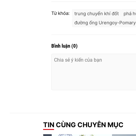
Từ khóa:
trung chuyển khí đốt
phá h
đường ống Urengoy-Pomary
Bình luận
(
0
)
TIN CÙNG CHUYÊN MỤC