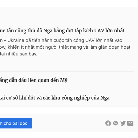
ne tấn công thủ đô Nga bằng đợt tập kích UAV lớn nhất
n - Ukraine đã tiến hành cuộc tấn công UAV lớn nhất vào
w, khiến ít nhất một người thiệt mạng và làm gián đoạn hoạt
tại nhiều sân bay.
tầng dẫn dầu liên quan đến Mỹ
ại cơ sở khí đốt và các khu công nghiệp của Nga
im cho bài đọc