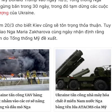
 ngừng bắn trong 30 ngày, trong đó tạm dừng các cuộc
ượng
của Ukraine.
 20/3 cho biết Kiev cũng sẽ tôn trọng thỏa thuận. Tuy
giao Nga Maria Zakharova cùng ngày nhận định rằng
n do Tổng thống Mỹ đề xuất.
aine tấn công UAV hàng
Ukraine tấn công nhà máy hóa
t nhắm vào các cơ sở năng
chất ở miền Nam nước Nga
ng và dầu mỏ Nga
bằng tên lửa ATACMS của Mỹ