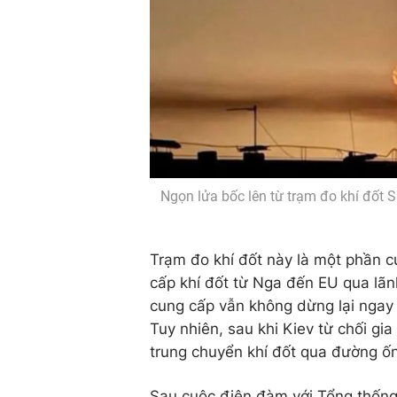
Ngọn lửa bốc lên từ trạm đo khí đốt 
Trạm đo khí đốt này là một phần
cấp khí đốt từ Nga đến EU qua lãn
cung cấp vẫn không dừng lại ngay
Tuy nhiên, sau khi Kiev từ chối g
trung chuyển khí đốt qua đường ốn
Sau cuộc điện đàm với Tổng thốn