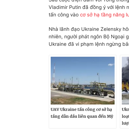
Vladimir Putin đã đồng ý với lệnh
tấn công vào
cơ sở hạ tầng năng l
Nhà lãnh đạo Ukraine Zelensky hôm
nhiên, người phát ngôn Bộ Ngoại 
Ukraine đã vi phạm lệnh ngừng bắ
UAV Ukraine tấn công cơ sở hạ
Ukr
tầng dẫn dầu liên quan đến Mỹ
loạ
lượ