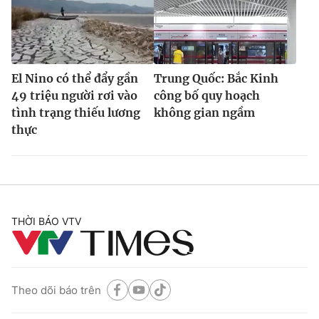
El Nino có thể đẩy gần
Trung Quốc: Bắc Kinh
49 triệu người rơi vào
công bố quy hoạch
tình trạng thiếu lương
không gian ngầm
thực
THỜI BÁO VTV
Theo dõi báo trên