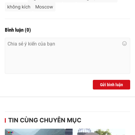
không kích
Moscow
Bình luận
(
0
)
Gửi bình luận
TIN CÙNG CHUYÊN MỤC