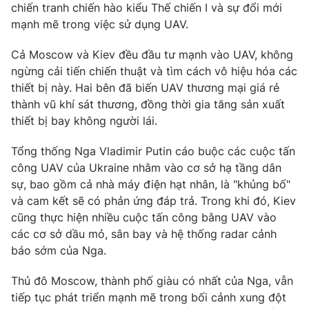
chiến tranh chiến hào kiểu Thế chiến I và sự đổi mới
Ðiện thoại Thời báo VTV:
024.66 897 897
mạnh mẽ trong việc sử dụng UAV.
Email:
toasoan@vtv.vn
Liên hệ quảng cáo:
024-7300.7108
Cả Moscow và Kiev đều đầu tư mạnh vào UAV, không
ngừng cải tiến chiến thuật và tìm cách vô hiệu hóa các
thiết bị này. Hai bên đã biến UAV thương mại giá rẻ
thành vũ khí sát thương, đồng thời gia tăng sản xuất
thiết bị bay không người lái.
Tổng thống Nga Vladimir Putin cáo buộc các cuộc tấn
công UAV của Ukraine nhằm vào cơ sở hạ tầng dân
sự, bao gồm cả nhà máy điện hạt nhân, là "khủng bố"
và cam kết sẽ có phản ứng đáp trả. Trong khi đó, Kiev
cũng thực hiện nhiều cuộc tấn công bằng UAV vào
các cơ sở dầu mỏ, sân bay và hệ thống radar cảnh
® Cấm sao chép dưới mọi hình thức nếu không có sự chấp
báo sớm của Nga.
thuận bằng văn bản. Ghi rõ nguồn VTV.vn khi phát hành lại
thông tin từ website này.
Thủ đô Moscow, thành phố giàu có nhất của Nga, vẫn
tiếp tục phát triển mạnh mẽ trong bối cảnh xung đột