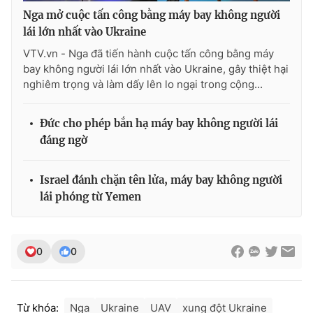
Nga mở cuộc tấn công bằng máy bay không người
lái lớn nhất vào Ukraine
VTV.vn - Nga đã tiến hành cuộc tấn công bằng máy
bay không người lái lớn nhất vào Ukraine, gây thiệt hại
nghiêm trọng và làm dấy lên lo ngại trong cộng...
Đức cho phép bắn hạ máy bay không người lái
đáng ngờ
Israel đánh chặn tên lửa, máy bay không người
lái phóng từ Yemen
0
0
Từ khóa:
Nga
Ukraine
UAV
xung đột Ukraine