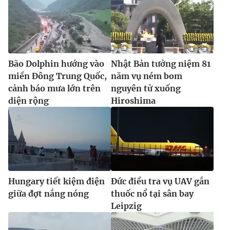
Bão Dolphin hướng vào
Nhật Bản tưởng niệm 81
miền Đông Trung Quốc,
năm vụ ném bom
cảnh báo mưa lớn trên
nguyên tử xuống
diện rộng
Hiroshima
Hungary tiết kiệm điện
Đức điều tra vụ UAV gắn
giữa đợt nắng nóng
thuốc nổ tại sân bay
Leipzig