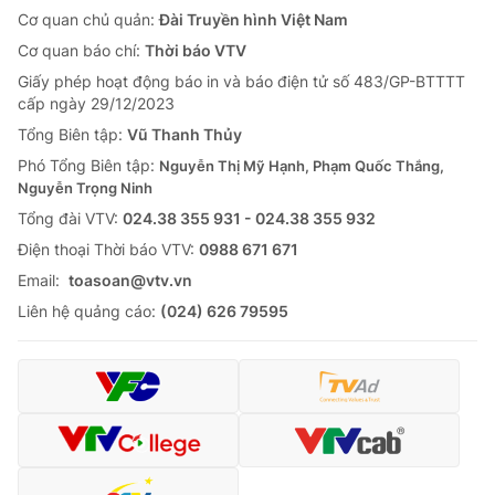
Cơ quan chủ quản:
Đài Truyền hình Việt Nam
Cơ quan báo chí:
Thời báo VTV
Giấy phép hoạt động báo in và báo điện tử số 483/GP-BTTTT
cấp ngày 29/12/2023
Tổng Biên tập:
Vũ Thanh Thủy
Phó Tổng Biên tập:
Nguyễn Thị Mỹ Hạnh, Phạm Quốc Thắng,
Nguyễn Trọng Ninh
Tổng đài VTV:
024.38 355 931 - 024.38 355 932
Ðiện thoại Thời báo VTV:
0988 671 671
Email:
toasoan@vtv.vn
Liên hệ quảng cáo:
(024) 626 79595