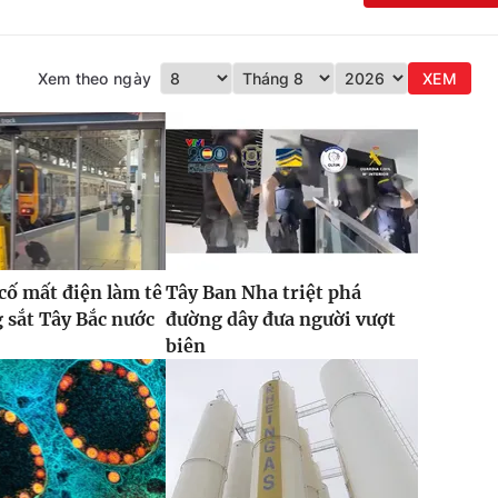
Xem theo ngày
XEM
 cố mất điện làm tê
Tây Ban Nha triệt phá
g sắt Tây Bắc nước
đường dây đưa người vượt
biên