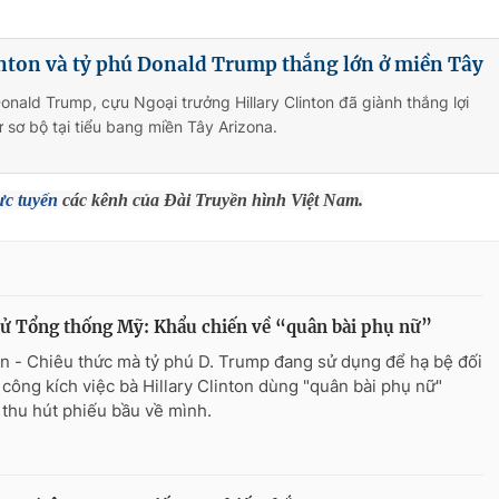
inton và tỷ phú Donald Trump thắng lớn ở miền Tây
onald Trump, cựu Ngoại trưởng Hillary Clinton đã giành thắng lợi
 sơ bộ tại tiểu bang miền Tây Arizona.
ực tuyến
các kênh của Đài Truyền hình Việt Nam.
ử Tổng thống Mỹ: Khẩu chiến về “quân bài phụ nữ”
n - Chiêu thức mà tỷ phú D. Trump đang sử dụng để hạ bệ đối
à công kích việc bà Hillary Clinton dùng "quân bài phụ nữ"
thu hút phiếu bầu về mình.