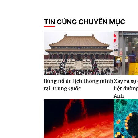
TIN CÙNG CHUYÊN MỤC
Bùng nổ du lịch thông minh
Xảy ra sự
tại Trung Quốc
liệt đườn
Anh