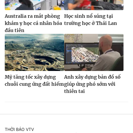
Australia ra mắt phòng
Học sinh nổ súng tại
khám y học cá nhân hóa
trường học ở Thái Lan
đầu tiên
Mỹ tăng tốc xây dựng
Anh xây dựng bản đồ số
chuỗi cung ứng đất hiếm
giúp ứng phó sớm với
thiên tai
THỜI BÁO VTV