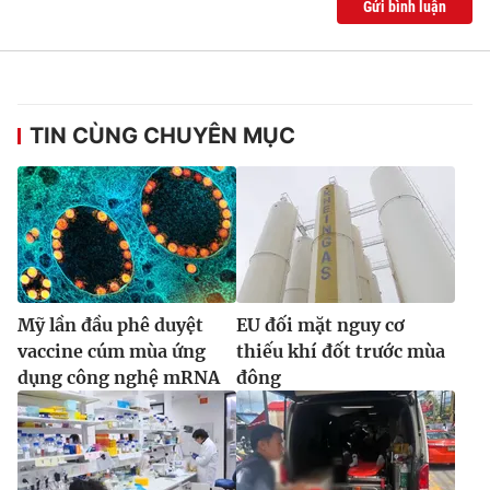
Gửi bình luận
TIN CÙNG CHUYÊN MỤC
Mỹ lần đầu phê duyệt
EU đối mặt nguy cơ
vaccine cúm mùa ứng
thiếu khí đốt trước mùa
dụng công nghệ mRNA
đông