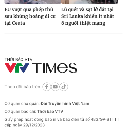
EU vượt qua phép thử
Lũ quét và sạt lở đất tại
sau khủng hoảng di cư
Sri Lanka khiến ít nhất
tại Ceuta
8 người thiệt mạng
THỜI BÁO VTV
Theo dõi báo trên
Cơ quan chủ quản:
Đài Truyền hình Việt Nam
Cơ quan báo chí:
Thời báo VTV
Giấy phép hoạt động báo in và báo điện tử số 483/GP-BTTTT
cấp ngày 29/12/2023