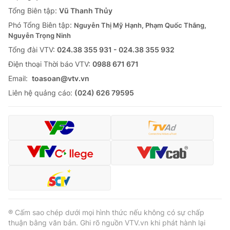
Tổng Biên tập:
Vũ Thanh Thủy
Phó Tổng Biên tập:
Nguyễn Thị Mỹ Hạnh, Phạm Quốc Thắng,
Nguyễn Trọng Ninh
Tổng đài VTV:
024.38 355 931 - 024.38 355 932
Ðiện thoại Thời báo VTV:
0988 671 671
Email:
toasoan@vtv.vn
Liên hệ quảng cáo:
(024) 626 79595
® Cấm sao chép dưới mọi hình thức nếu không có sự chấp
thuận bằng văn bản. Ghi rõ nguồn VTV.vn khi phát hành lại