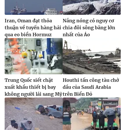
Iran, Oman đạt thỏa
Nắng nóng có nguy cơ
thuận về tuyến hàng hải
chia đôi sông băng lớn
qua eo biển Hormuz
nhất của Áo
Trung Quốc siết chặt
Houthi tấn công tàu chở
xuất khẩu thiết bị bay
dầu của Saudi Arabia
không người lái sang Mỹ
trên Biển Đỏ