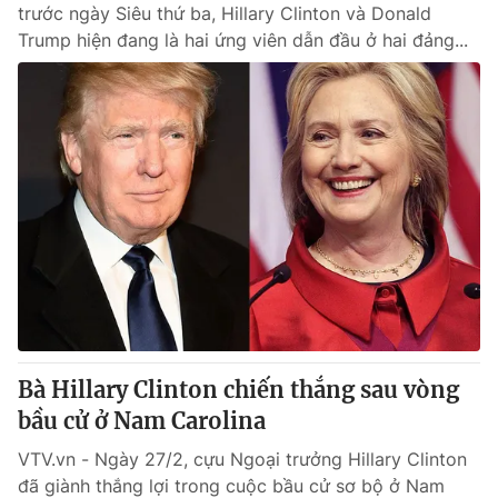
trước ngày Siêu thứ ba, Hillary Clinton và Donald
Trump hiện đang là hai ứng viên dẫn đầu ở hai đảng...
Bà Hillary Clinton chiến thắng sau vòng
bầu cử ở Nam Carolina
VTV.vn - Ngày 27/2, cựu Ngoại trưởng Hillary Clinton
đã giành thắng lợi trong cuộc bầu cử sơ bộ ở Nam