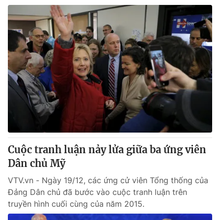
Cuộc tranh luận nảy lửa giữa ba ứng viên
Dân chủ Mỹ
VTV.vn - Ngày 19/12, các ứng cử viên Tổng thống của
Đảng Dân chủ đã bước vào cuộc tranh luận trên
truyền hình cuối cùng của năm 2015.