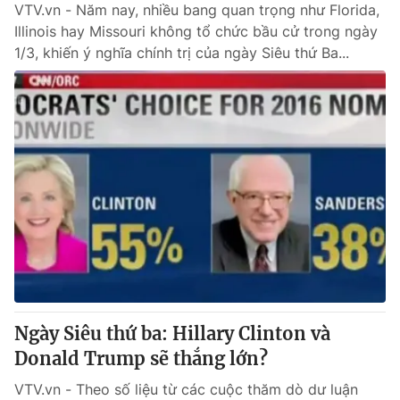
VTV.vn - Năm nay, nhiều bang quan trọng như Florida,
Illinois hay Missouri không tổ chức bầu cử trong ngày
1/3, khiến ý nghĩa chính trị của ngày Siêu thứ Ba...
Ngày Siêu thứ ba: Hillary Clinton và
Donald Trump sẽ thắng lớn?
VTV.vn - Theo số liệu từ các cuộc thăm dò dư luận