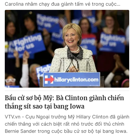
Carolina nhằm chạy đua giành tấm vé trong cuộc...
Bầu cử sơ bộ Mỹ: Bà Clinton giành chiến
thắng sít sao tại bang Iowa
VTV.vn - Cựu Ngoại trưởng Mỹ Hillary Clinton đã giành
chiến thắng với cách biệt rất nhỏ trước đối thủ chính
Bernie Sander trong cuộc bầu cử sơ bộ tại bang Iowa.