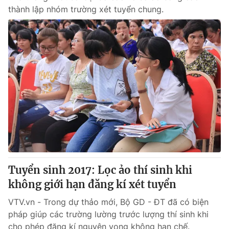
thành lập nhóm trường xét tuyển chung.
Tuyển sinh 2017: Lọc ảo thí sinh khi
không giới hạn đăng kí xét tuyển
VTV.vn - Trong dự thảo mới, Bộ GD - ĐT đã có biện
pháp giúp các trường lường trước lượng thí sinh khi
cho phép đăng kí nguyện vọng không hạn chế.