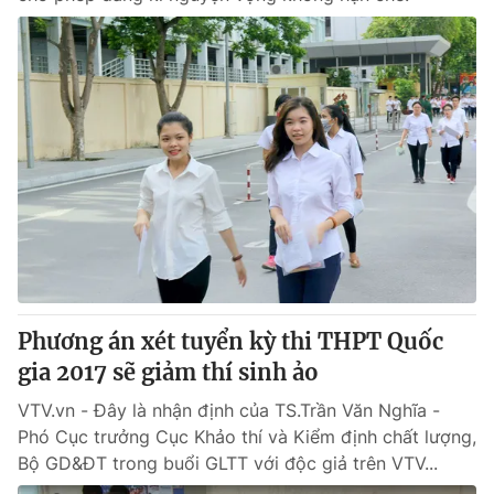
Phương án xét tuyển kỳ thi THPT Quốc
gia 2017 sẽ giảm thí sinh ảo
VTV.vn - Đây là nhận định của TS.Trần Văn Nghĩa -
Phó Cục trưởng Cục Khảo thí và Kiểm định chất lượng,
Bộ GD&ĐT trong buổi GLTT với độc giả trên VTV...