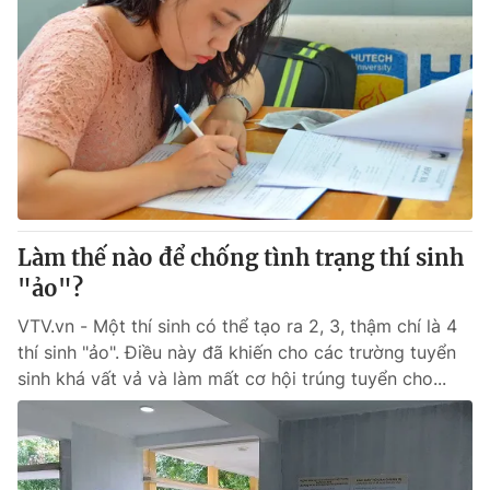
Làm thế nào để chống tình trạng thí sinh
"ảo"?
VTV.vn - Một thí sinh có thể tạo ra 2, 3, thậm chí là 4
thí sinh "ảo". Điều này đã khiến cho các trường tuyển
sinh khá vất vả và làm mất cơ hội trúng tuyển cho...