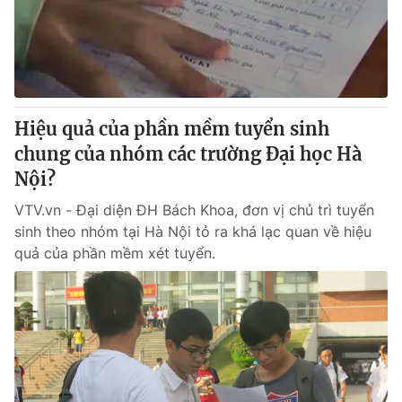
Hiệu quả của phần mềm tuyển sinh
chung của nhóm các trường Đại học Hà
Nội?
VTV.vn - Đại diện ĐH Bách Khoa, đơn vị chủ trì tuyển
sinh theo nhóm tại Hà Nội tỏ ra khá lạc quan về hiệu
quả của phần mềm xét tuyển.