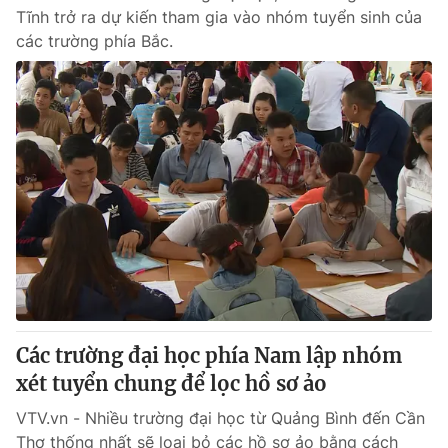
Tĩnh trở ra dự kiến tham gia vào nhóm tuyển sinh của
các trường phía Bắc.
Các trường đại học phía Nam lập nhóm
xét tuyển chung để lọc hồ sơ ảo
VTV.vn - Nhiều trường đại học từ Quảng Bình đến Cần
Thơ thống nhất sẽ loại bỏ các hồ sơ ảo bằng cách