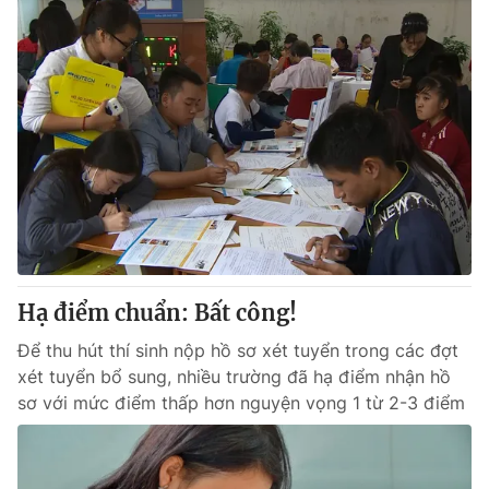
Hạ điểm chuẩn: Bất công!
Để thu hút thí sinh nộp hồ sơ xét tuyển trong các đợt
xét tuyển bổ sung, nhiều trường đã hạ điểm nhận hồ
sơ với mức điểm thấp hơn nguyện vọng 1 từ 2-3 điểm