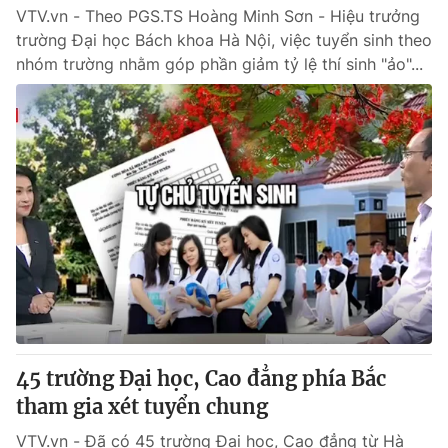
VTV.vn - Theo PGS.TS Hoàng Minh Sơn - Hiệu trưởng
trường Đại học Bách khoa Hà Nội, việc tuyển sinh theo
nhóm trường nhằm góp phần giảm tỷ lệ thí sinh "ảo"...
45 trường Đại học, Cao đẳng phía Bắc
tham gia xét tuyển chung
VTV.vn - Đã có 45 trường Đại học, Cao đẳng từ Hà