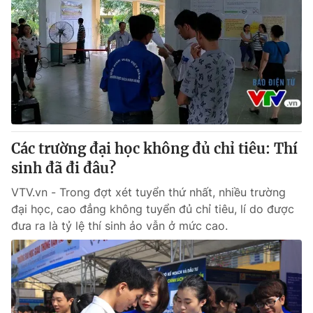
Các trường đại học không đủ chỉ tiêu: Thí
sinh đã đi đâu?
VTV.vn - Trong đợt xét tuyển thứ nhất, nhiều trường
đại học, cao đẳng không tuyển đủ chỉ tiêu, lí do được
đưa ra là tỷ lệ thí sinh ảo vẫn ở mức cao.