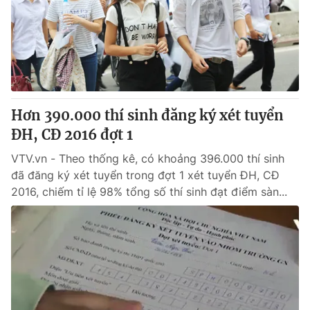
Hơn 390.000 thí sinh đăng ký xét tuyển
ĐH, CĐ 2016 đợt 1
VTV.vn - Theo thống kê, có khoảng 396.000 thí sinh
đã đăng ký xét tuyển trong đợt 1 xét tuyển ĐH, CĐ
2016, chiếm tỉ lệ 98% tổng số thí sinh đạt điểm sàn...