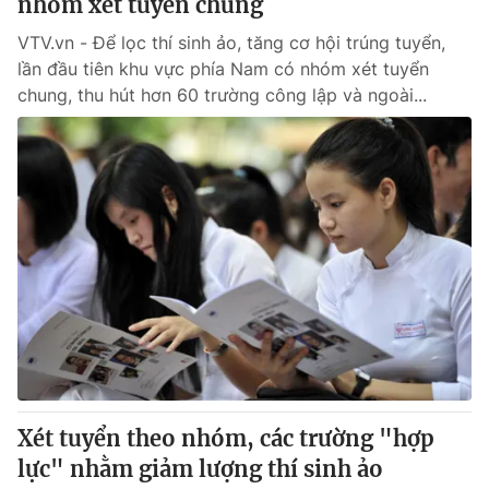
nhóm xét tuyển chung
VTV.vn - Để lọc thí sinh ảo, tăng cơ hội trúng tuyển,
lần đầu tiên khu vực phía Nam có nhóm xét tuyển
chung, thu hút hơn 60 trường công lập và ngoài...
Xét tuyển theo nhóm, các trường "hợp
lực" nhằm giảm lượng thí sinh ảo