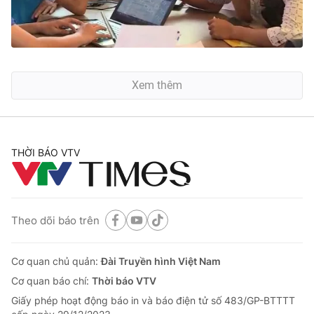
Xem thêm
THỜI BÁO VTV
Theo dõi báo trên
Cơ quan chủ quản:
Đài Truyền hình Việt Nam
Cơ quan báo chí:
Thời báo VTV
Giấy phép hoạt động báo in và báo điện tử số 483/GP-BTTTT