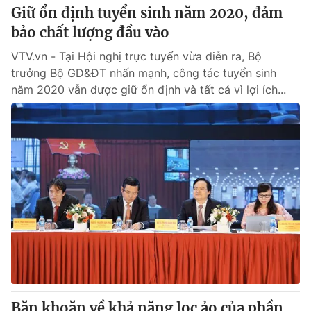
Giữ ổn định tuyển sinh năm 2020, đảm
bảo chất lượng đầu vào
VTV.vn - Tại Hội nghị trực tuyến vừa diễn ra, Bộ
trưởng Bộ GD&ĐT nhấn mạnh, công tác tuyển sinh
năm 2020 vẫn được giữ ổn định và tất cả vì lợi ích...
Băn khoăn về khả năng lọc ảo của phần