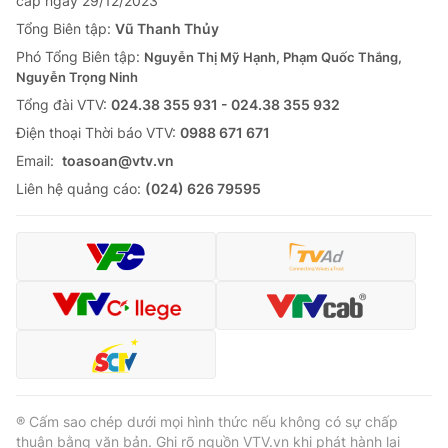
cấp ngày 29/12/2023
Tổng Biên tập:
Vũ Thanh Thủy
Phó Tổng Biên tập:
Nguyễn Thị Mỹ Hạnh, Phạm Quốc Thắng,
Nguyễn Trọng Ninh
Tổng đài VTV:
024.38 355 931 - 024.38 355 932
Ðiện thoại Thời báo VTV:
0988 671 671
Email:
toasoan@vtv.vn
Liên hệ quảng cáo:
(024) 626 79595
® Cấm sao chép dưới mọi hình thức nếu không có sự chấp
thuận bằng văn bản. Ghi rõ nguồn VTV.vn khi phát hành lại