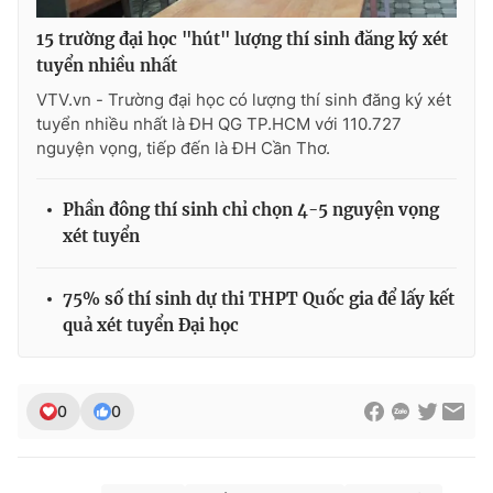
15 trường đại học "hút" lượng thí sinh đăng ký xét
tuyển nhiều nhất
VTV.vn - Trường đại học có lượng thí sinh đăng ký xét
tuyển nhiều nhất là ĐH QG TP.HCM với 110.727
nguyện vọng, tiếp đến là ĐH Cần Thơ.
Phần đông thí sinh chỉ chọn 4-5 nguyện vọng
xét tuyển
75% số thí sinh dự thi THPT Quốc gia để lấy kết
quả xét tuyển Đại học
0
0