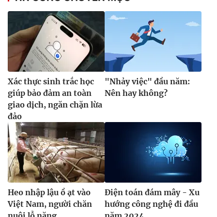
Xác thực sinh trắc học
"Nhảy việc" đầu năm:
giúp bảo đảm an toàn
Nên hay không?
giao dịch, ngăn chặn lừa
đảo
Heo nhập lậu ồ ạt vào
Điện toán đám mây - Xu
Việt Nam, người chăn
hướng công nghệ đi đầu
nuôi lỗ nặng
năm 2024