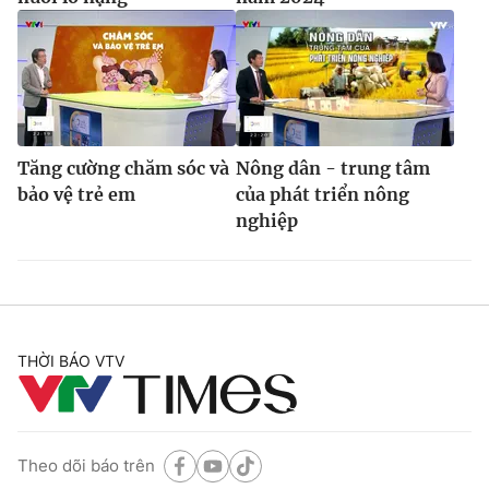
Tăng cường chăm sóc và
Nông dân - trung tâm
bảo vệ trẻ em
của phát triển nông
nghiệp
THỜI BÁO VTV
Theo dõi báo trên