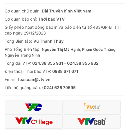
Cơ quan chủ quản:
Đài Truyền hình Việt Nam
Cơ quan báo chí:
Thời báo VTV
Giấy phép hoạt động báo in và báo điện tử số 483/GP-BTTTT
cấp ngày 29/12/2023
Tổng Biên tập:
Vũ Thanh Thủy
Phó Tổng Biên tập:
Nguyễn Thị Mỹ Hạnh, Phạm Quốc Thắng,
Nguyễn Trọng Ninh
Tổng đài VTV:
024.38 355 931 - 024.38 355 932
Ðiện thoại Thời báo VTV:
0988 671 671
Email:
toasoan@vtv.vn
Liên hệ quảng cáo:
(024) 626 79595