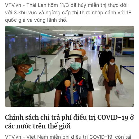
VTV.vn - Thái Lan hôm 11/3 đã hủy miễn thị thực đối
với 3 khu vực và ngừng cấp thị thực nhập cảnh với 18
quốc gia và vùng lãnh thổ.
Chính sách chi trả phí điều trị COVID-19 ở
các nước trên thế giới
VTV.vn - Việt Nam miễn phí điều trị COVID-19, còn tại