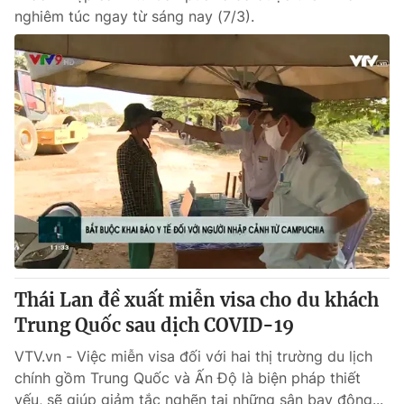
nghiêm túc ngay từ sáng nay (7/3).
Thái Lan đề xuất miễn visa cho du khách
Trung Quốc sau dịch COVID-19
VTV.vn - Việc miễn visa đối với hai thị trường du lịch
chính gồm Trung Quốc và Ấn Độ là biện pháp thiết
yếu, sẽ giúp giảm tắc nghẽn tại những sân bay đông...