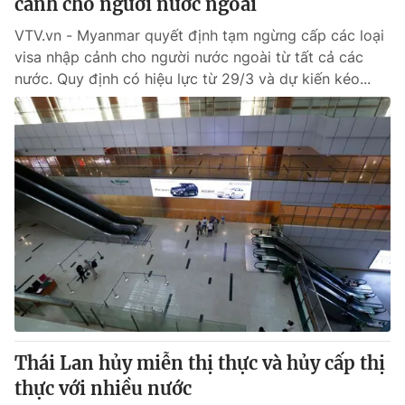
cảnh cho người nước ngoài
VTV.vn - Myanmar quyết định tạm ngừng cấp các loại
visa nhập cảnh cho người nước ngoài từ tất cả các
nước. Quy định có hiệu lực từ 29/3 và dự kiến kéo...
Thái Lan hủy miễn thị thực và hủy cấp thị
thực với nhiều nước