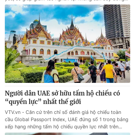
Người dân UAE sở hữu tấm hộ chiếu có
“quyền lực” nhất thế giới
VTV.vn - Căn cứ trên chỉ số đánh giá hộ chiếu toàn
cầu Global Passport Index, UAE đứng số 1 trong bảng
xếp hạng những tấm hộ chiếu quyền lực nhất trên...