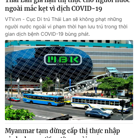
ngoài mắc kẹt vì dịch COVID-19
VTV.vn - Cục Di trú Thái Lan sẽ không phạt những
người nước ngoài vi phạm thời hạn lưu trú trong thời
gian dịch bệnh COVID-19 bùng phát.
Myanmar tạm dừng cấp thị thực nhập