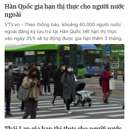
Hàn Quốc gia hạn thị thực cho người nước
ngoài
VTV.vn - Theo thông báo, khoảng 60.000 người nước
ngoài đăng ký lưu trú tại Hàn Quốc hết hạn thị thực
vào ngày 31/5 sẽ tự động được gia hạn thêm 3 tháng.
Thái Lan gia hạn thị thực cho người nước