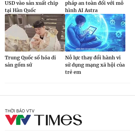
USD vào sản xuất chip
pháp an toàn đối với mô
tại Hàn Quốc
hình AI Astra
Trung Quốc số hóa di
Nỗ lực thay đổi hành vi
sản gốm sứ
sử dụng mạng xã hội của
trẻ em
THỜI BÁO VTV