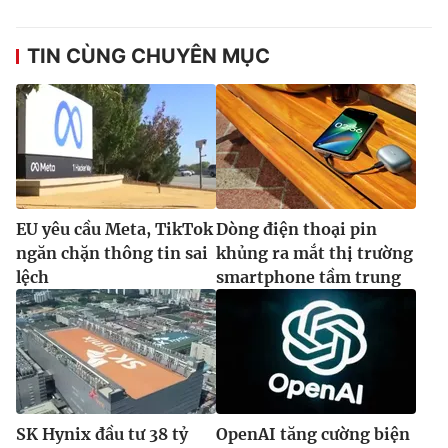
TIN CÙNG CHUYÊN MỤC
EU yêu cầu Meta, TikTok
Dòng điện thoại pin
ngăn chặn thông tin sai
khủng ra mắt thị trường
lệch
smartphone tầm trung
SK Hynix đầu tư 38 tỷ
OpenAI tăng cường biện