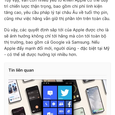
Tuy vậy, vẫn còn nhiều yếu tố khiến Apple có thể duy
trì chiến lược thận trọng, bao gồm chi phí linh kiện
tăng cao, yêu cầu pháp lý tại châu Âu về tuổi thọ pin,
cũng như việc hãng vẫn giữ thị phần lớn trên toàn cầu.
Dù vậy, các quyết định sắp tới của Apple được cho là
sẽ ảnh hưởng không chỉ tới hãng mà còn tới toàn bộ
thị trường, bao gồm cả Google và Samsung. Nếu
Apple đẩy mạnh đổi mới, người dùng - đặc biệt tại Mỹ
- có thể sẽ được hưởng lợi nhiều hơn.
Tin liên quan