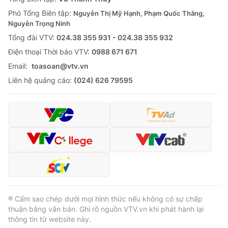
Phó Tổng Biên tập:
Nguyễn Thị Mỹ Hạnh, Phạm Quốc Thắng,
Nguyễn Trọng Ninh
Tổng đài VTV:
024.38 355 931 - 024.38 355 932
Ðiện thoại Thời báo VTV:
0988 671 671
Email:
toasoan@vtv.vn
Liên hệ quảng cáo:
(024) 626 79595
® Cấm sao chép dưới mọi hình thức nếu không có sự chấp
thuận bằng văn bản. Ghi rõ nguồn VTV.vn khi phát hành lại
thông tin từ website này.