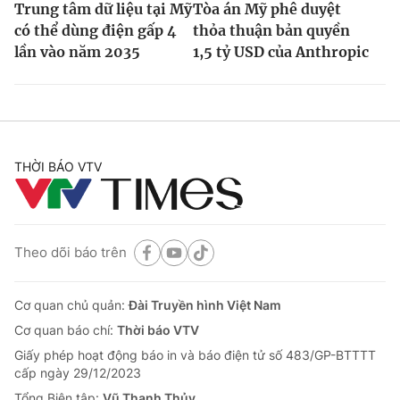
Trung tâm dữ liệu tại Mỹ
Tòa án Mỹ phê duyệt
có thể dùng điện gấp 4
thỏa thuận bản quyền
lần vào năm 2035
1,5 tỷ USD của Anthropic
THỜI BÁO VTV
Theo dõi báo trên
Cơ quan chủ quản:
Đài Truyền hình Việt Nam
Cơ quan báo chí:
Thời báo VTV
Giấy phép hoạt động báo in và báo điện tử số 483/GP-BTTTT
cấp ngày 29/12/2023
Tổng Biên tập:
Vũ Thanh Thủy