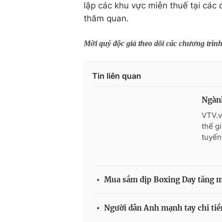
lập các khu vực miễn thuế tại các 
thăm quan.
Mời quý độc giả theo dõi các chương trìn
Tin liên quan
Ngành
VTV.v
thế g
tuyến
Mua sắm dịp Boxing Day tăng m
Người dân Anh mạnh tay chi tiề