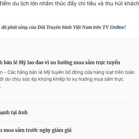
điểm du lịch lớn nhằm thúc đẩy chi tiêu và thu hút khác
h đã phát sóng của Đài Truyền hình Việt Nam trên
TV Online!
 bán lẻ Mỹ lao đao vì xu hướng mua sắm trực tuyến
n - Các hãng bán lẻ Mỹ tuyên bố đóng cửa hàng loạt trên toàn
iới do chịu sức ép khủng khiếp từ xu hướng mua sắm trực
.
ạnh tại Anh
n mua sắm trước ngày giảm giá