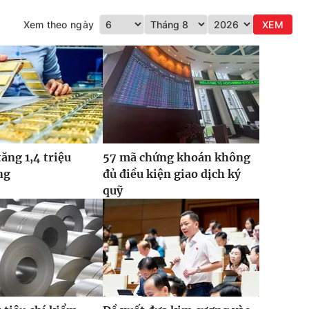
Xem theo ngày
XEM
tăng 1,4 triệu
57 mã chứng khoán không
ng
đủ điều kiện giao dịch ký
quỹ