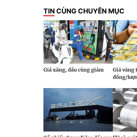
TIN CÙNG CHUYÊN MỤC
Giá xăng, dầu cùng giảm
Giá vàng 
đồng/lượ