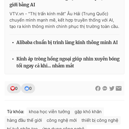
giới bằng AI
VTV.vn - "Thị trấn kính mắt” Âu Hải (Trung Quốc)
chuyển mình mạnh mẽ, kết hợp truyền thống với AI,
tạo ra kính thông minh chinh phục thị trường toàn cầu.
Alibaba chuẩn bị trình làng kính thông minh AI
Kính áp tròng hồng ngoại giúp nhìn xuyên bóng
tối ngay cả khi... nhắm mắt
0
0
Từ khóa:
khoa học viễn tưởng
gặp khó khăn
hàng đầu thế giới
công nghệ mới
thiết bị công nghệ
trí tuệ nhân tạo
ứng dụng công nghệ