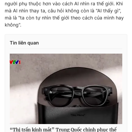
người phụ thuộc hơn vào cách AI nhìn ra thế giới. Khi
mà AI nhìn thay ta, câu hỏi không còn là "AI thấy gì",
mà là "ta còn tự nhìn thế giới theo cách của mình hay
không".
Tin liên quan
“Thị trấn kính mắt” Trung Quốc chinh phục thế