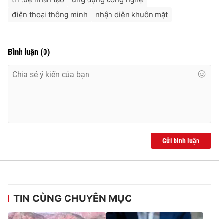
điện thoại thông minh
nhận diện khuôn mặt
Bình luận
(
0
)
Gửi bình luận
TIN CÙNG CHUYÊN MỤC