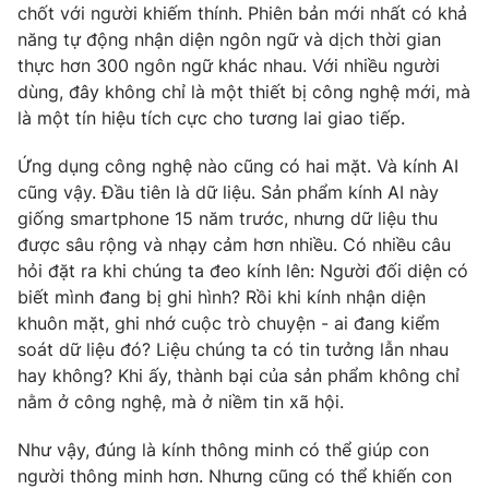
chốt với người khiếm thính. Phiên bản mới nhất có khả
năng tự động nhận diện ngôn ngữ và dịch thời gian
thực hơn 300 ngôn ngữ khác nhau. Với nhiều người
dùng, đây không chỉ là một thiết bị công nghệ mới, mà
là một tín hiệu tích cực cho tương lai giao tiếp.
Ứng dụng công nghệ nào cũng có hai mặt. Và kính AI
cũng vậy. Đầu tiên là dữ liệu. Sản phẩm kính AI này
giống smartphone 15 năm trước, nhưng dữ liệu thu
được sâu rộng và nhạy cảm hơn nhiều. Có nhiều câu
hỏi đặt ra khi chúng ta đeo kính lên: Người đối diện có
biết mình đang bị ghi hình? Rồi khi kính nhận diện
khuôn mặt, ghi nhớ cuộc trò chuyện - ai đang kiểm
soát dữ liệu đó? Liệu chúng ta có tin tưởng lẫn nhau
hay không? Khi ấy, thành bại của sản phẩm không chỉ
nằm ở công nghệ, mà ở niềm tin xã hội.
Như vậy, đúng là kính thông minh có thể giúp con
người thông minh hơn. Nhưng cũng có thể khiến con