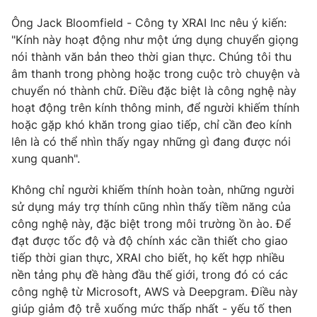
Ông Jack Bloomfield - Công ty XRAI Inc nêu ý kiến:
"Kính này hoạt động như một ứng dụng chuyển giọng
nói thành văn bản theo thời gian thực. Chúng tôi thu
âm thanh trong phòng hoặc trong cuộc trò chuyện và
chuyển nó thành chữ. Điều đặc biệt là công nghệ này
hoạt động trên kính thông minh, để người khiếm thính
hoặc gặp khó khăn trong giao tiếp, chỉ cần đeo kính
lên là có thể nhìn thấy ngay những gì đang được nói
xung quanh".
Không chỉ người khiếm thính hoàn toàn, những người
sử dụng máy trợ thính cũng nhìn thấy tiềm năng của
công nghệ này, đặc biệt trong môi trường ồn ào. Để
đạt được tốc độ và độ chính xác cần thiết cho giao
tiếp thời gian thực, XRAI cho biết, họ kết hợp nhiều
nền tảng phụ đề hàng đầu thế giới, trong đó có các
công nghệ từ Microsoft, AWS và Deepgram. Điều này
giúp giảm độ trễ xuống mức thấp nhất - yếu tố then