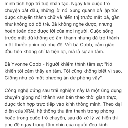
minh tích hợp trí tuệ nhân tạo. Ngay khi cuộc trò
chuyện bắt đầu, những lời nói xung quanh bà lập tức
được chuyển thành chữ và hiển thị trước mắt bà, gần
như không có độ trễ. Bà không nghe được, nhưng
hoàn toàn đọc được lời của mọi người. Cuộc sống
trước mắt dù không có âm thanh nhưng đã trở thành
một thước phim có phụ đề. Với bà Cobb, cảm giác
đầu tiên không chỉ là tiện lợi, mà là sự an tâm.
Bà Yvonne Cobb - Người khiếm thính tâm sự: "Nó
khiến tôi cảm thấy an tâm. Tôi cũng không biết vì sao.
Giống như có một phương án dự phòng vậy".
Công nghệ đứng sau trải nghiệm này là một ứng dụng
chuyển giọng nói thành văn bản theo thời gian thực,
được tích hợp trực tiếp vào kính thông minh. Theo đại
diện của XRAI, hệ thống thu âm thanh trong phòng
hoặc trong cuộc trò chuyện, sau đó xử lý và hiển thị
phụ đề ngay trong tầm nhìn của người đeo kính.