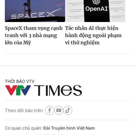
SpaceX tham vọng cạnh
Tác nhân AI thực hiện
tranh với 3 nhà mạng
hành động ngoài phạm
lớn của Mỹ
vi thử nghiệm
THỜI BÁO VTV
Theo dõi báo trên
Cơ quan chủ quản:
Đài Truyền hình Việt Nam