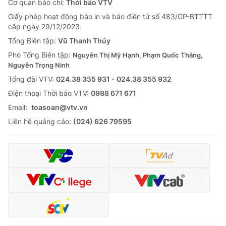
Cơ quan báo chí:
Thời báo VTV
Giấy phép hoạt động báo in và báo điện tử số 483/GP-BTTTT
cấp ngày 29/12/2023
Tổng Biên tập:
Vũ Thanh Thủy
Phó Tổng Biên tập:
Nguyễn Thị Mỹ Hạnh, Phạm Quốc Thắng,
Nguyễn Trọng Ninh
Tổng đài VTV:
024.38 355 931 - 024.38 355 932
Ðiện thoại Thời báo VTV:
0988 671 671
Email:
toasoan@vtv.vn
Liên hệ quảng cáo:
(024) 626 79595