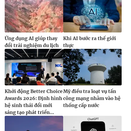
Ứng dụng AI giúp thay
Khi AI bước ra thế giới
đổi trải nghiệm du lịch
thực
Khởi động Better Choice
Mỹ điều tra loạt vụ tấn
Awards 2026: Định hình
công mạng nhằm vào hệ
hệ sinh thái đổi mới
thống cấp nước
sáng tạo phát triển...