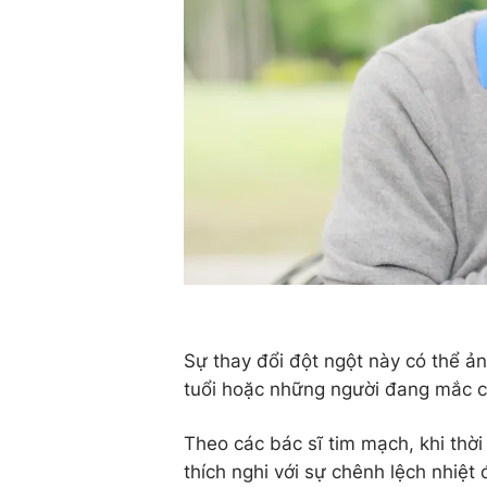
Sự thay đổi đột ngột này có thể ả
tuổi hoặc những người đang mắc c
Theo các bác sĩ tim mạch, khi thời 
thích nghi với sự chênh lệch nhiệt