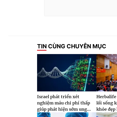
TIN CÙNG CHUYÊN MỤC
Israel phát triển xét
Herbalife
nghiệm máu chi phí thấp
lối sống 
giúp phát hiện sớm ung...
khỏe đẹp