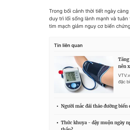
Trong bối cảnh thời tiết ngày càng
duy trì lối sống lành mạnh và tuân
tim mạch giảm nguy cơ biến chứng 
Tin liên quan
Tăng 
nên 
VTV.v
đặc b
Người mắc đái tháo đường biến 
Thức khuya - dậy muộn ngày ng
thần?