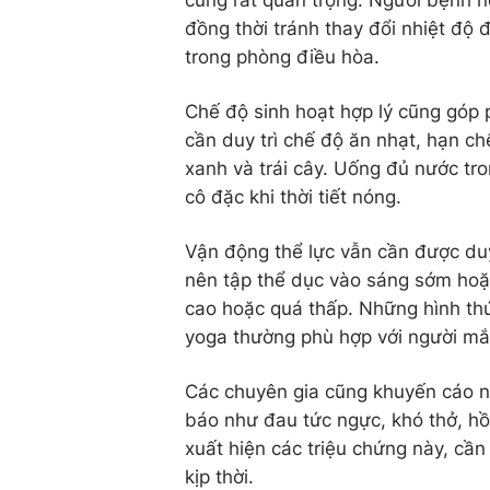
cũng rất quan trọng. Người bệnh n
đồng thời tránh thay đổi nhiệt độ 
trong phòng điều hòa.
Chế độ sinh hoạt hợp lý cũng góp 
cần duy trì chế độ ăn nhạt, hạn c
xanh và trái cây. Uống đủ nước tr
cô đặc khi thời tiết nóng.
Vận động thể lực vẫn cần được duy
nên tập thể dục vào sáng sớm hoặc
cao hoặc quá thấp. Những hình th
yoga thường phù hợp với người mắ
Các chuyên gia cũng khuyến cáo n
báo như đau tức ngực, khó thở, hồ
xuất hiện các triệu chứng này, cần
kịp thời.