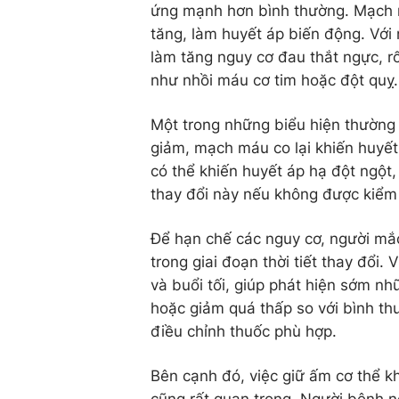
ứng mạnh hơn bình thường. Mạch máu
tăng, làm huyết áp biến động. Với
làm tăng nguy cơ đau thắt ngực, rố
như nhồi máu cơ tim hoặc đột quỵ.
Một trong những biểu hiện thường 
giảm, mạch máu co lại khiến huyết 
có thể khiến huyết áp hạ đột ngộ
thay đổi này nếu không được kiểm
Để hạn chế các nguy cơ, người mắ
trong giai đoạn thời tiết thay đổi.
và buổi tối, giúp phát hiện sớm n
hoặc giảm quá thấp so với bình th
điều chỉnh thuốc phù hợp.
Bên cạnh đó, việc giữ ấm cơ thể kh