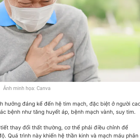
Ảnh minh họa: Canva
nh hưởng đáng kể đến hệ tim mạch, đặc biệt ở người ca
ác bệnh như tăng huyết áp, bệnh mạch vành, suy tim.
tiết thay đổi thất thường, cơ thể phải điều chỉnh để
 độ. Quá trình này khiến hệ thần kinh và mạch máu phản