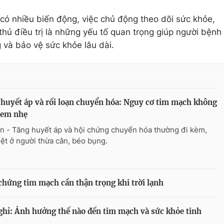
 có nhiều biến động, việc chủ động theo dõi sức khỏe,
 thủ điều trị là những yếu tố quan trọng giúp người bệnh
và bảo vệ sức khỏe lâu dài.
huyết áp và rối loạn chuyển hóa: Nguy cơ tim mạch không
xem nhẹ
n - Tăng huyết áp và hội chứng chuyển hóa thường đi kèm,
iệt ở người thừa cân, béo bụng.
chứng tim mạch cần thận trọng khi trời lạnh
hỉ: Ảnh hưởng thế nào đến tim mạch và sức khỏe tinh