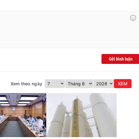
Gửi bình luận
Xem theo ngày
XEM