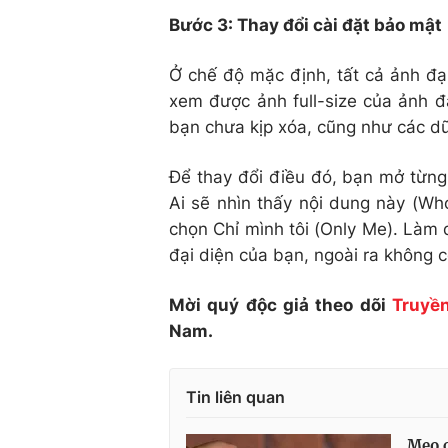
Bước 3: Thay đổi cài đặt bảo mật
Ở chế độ mặc định, tất cả ảnh đại
xem được ảnh full-size của ảnh đ
bạn chưa kịp xóa, cũng như các dữ 
Để thay đổi điều đó, bạn mở từng
Ai sẽ nhìn thấy nội dung này (Wh
chọn Chỉ mình tôi (Only Me). Làm đ
đại diện của bạn, ngoài ra không c
Mời quý độc giả theo dõi
Truyền
Nam.
Tin liên quan
Mẹo c