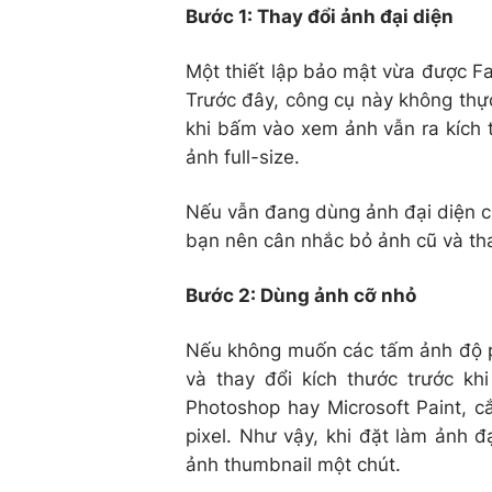
Bước 1: Thay đổi ảnh đại diện
Một thiết lập bảo mật vừa được F
Trước đây, công cụ này không thực
khi bấm vào xem ảnh vẫn ra kích 
ảnh full-size.
Nếu vẫn đang dùng ảnh đại diện cũ
bạn nên cân nhắc bỏ ảnh cũ và th
Bước 2: Dùng ảnh cỡ nhỏ
Nếu không muốn các tấm ảnh độ phâ
và thay đổi kích thước trước k
Photoshop hay Microsoft Paint, c
pixel. Như vậy, khi đặt làm ảnh đạ
ảnh thumbnail một chút.