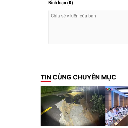
Bình luận
(
0
)
TIN CÙNG CHUYÊN MỤC