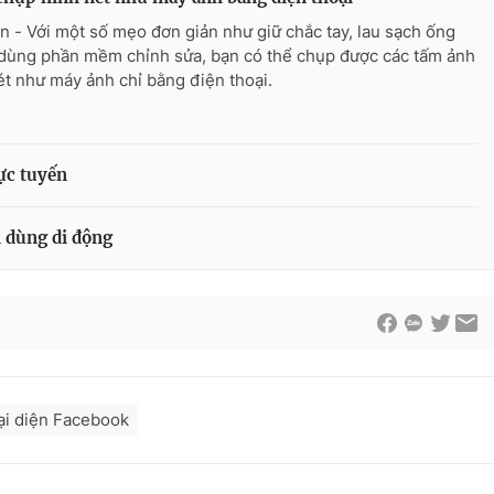
n - Với một số mẹo đơn giản như giữ chắc tay, lau sạch ống
 dùng phần mềm chỉnh sửa, bạn có thể chụp được các tấm ảnh
ét như máy ảnh chỉ bằng điện thoại.
ực tuyến
i dùng di động
ại diện Facebook