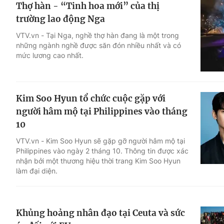
Thợ hàn - “Tinh hoa mới” của thị
trường lao động Nga
VTV.vn - Tại Nga, nghề thợ hàn đang là một trong
những ngành nghề được săn đón nhiều nhất và có
mức lương cao nhất.
Kim Soo Hyun tổ chức cuộc gặp với
người hâm mộ tại Philippines vào tháng
10
VTV.vn - Kim Soo Hyun sẽ gặp gỡ người hâm mộ tại
Philippines vào ngày 2 tháng 10. Thông tin được xác
nhận bởi một thương hiệu thời trang Kim Soo Hyun
làm đại diện.
Khủng hoảng nhân đạo tại Ceuta và sức