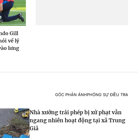
do Gill
ói về lý
ào lưng
GÓC PHẢN ÁNH
PHÓNG SỰ ĐIỀU TRA
Nhà xưởng trái phép bị xử phạt vẫn
ngang nhiên hoạt động tại xã Trung
Giã