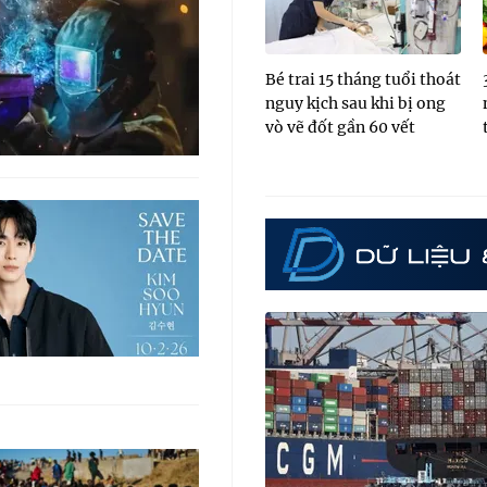
Bé trai 15 tháng tuổi thoát
nguy kịch sau khi bị ong
vò vẽ đốt gần 60 vết