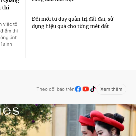
ên Quang
 thí
Đổi mới tư duy quản trị đất đai, sử
 việc tổ
dụng hiệu quả cho từng mét đất
 điểm thi
ông ảnh
í sinh
Theo dõi báo trên
Xem thêm