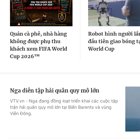
Quán cà phê, nhà hàng
Robot hình người lầ
không được phụ thu
đầu tiên giao bóng t
khách xem FIFA World
World Cup
Cup 2026™
Nga diễn tập hải quân quy mô lớn
VTV.vn - Nga đang đồng loạt triển khai các cuộc tập
trận hải quân quy mô lớn tại Biển Barents và vùng
Viễn Đông.