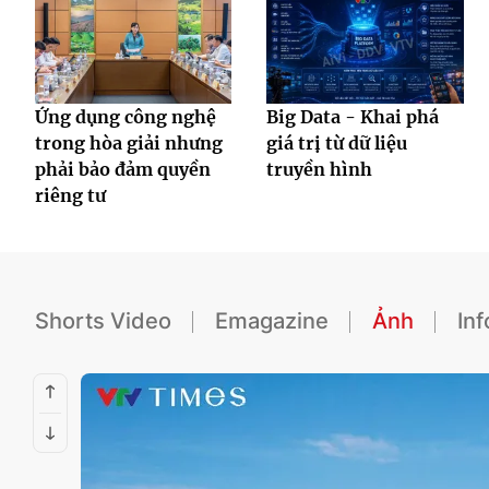
Ứng dụng công nghệ
Big Data - Khai phá
trong hòa giải nhưng
giá trị từ dữ liệu
phải bảo đảm quyền
truyền hình
riêng tư
Shorts Video
Emagazine
Ảnh
In