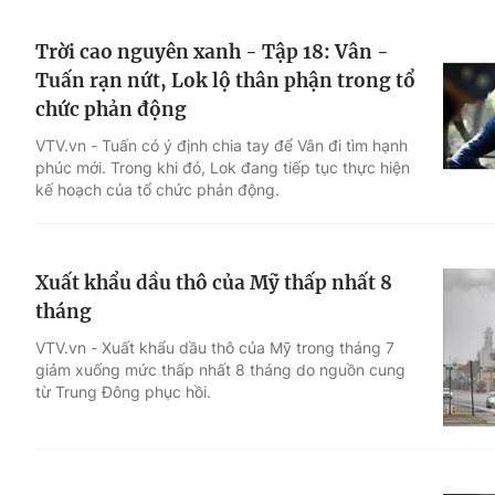
Trời cao nguyên xanh - Tập 18: Vân -
Tuấn rạn nứt, Lok lộ thân phận trong tổ
chức phản động
VTV.vn - Tuấn có ý định chia tay để Vân đi tìm hạnh
phúc mới. Trong khi đó, Lok đang tiếp tục thực hiện
kế hoạch của tổ chức phản động.
Xuất khẩu dầu thô của Mỹ thấp nhất 8
tháng
VTV.vn - Xuất khẩu dầu thô của Mỹ trong tháng 7
giảm xuống mức thấp nhất 8 tháng do nguồn cung
từ Trung Đông phục hồi.