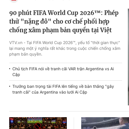
90 phút FIFA World Cup 2026™: Phép
thử "nặng đô" cho cơ chế phối hợp
chống xâm phạm bản quyền tại Việt
Nam
VTV.vn - Tại FIFA World Cup 2026™, yếu tố "thời gian thực"
lại mang một ý nghĩa rất khác trong cuộc chiến chống xâm
phạm bản quyền.
Chủ tịch FIFA nói về tranh cãi VAR trận Argentina vs Ai
Cập
Trưởng ban trọng tài FIFA lên tiếng về bàn thắng "gây
tranh cãi" của Argentina vào lưới Ai Cập