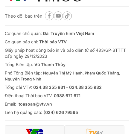
Theo dõi báo trên
Cơ quan chủ quản:
Đài Truyền hình Việt Nam
Cơ quan báo chí:
Thời báo VTV
Giấy phép hoạt động báo in và báo điện tử số 483/GP-BTTTT
cấp ngày 29/12/2023
Tổng Biên tập:
Vũ Thanh Thủy
Phó Tổng Biên tập:
Nguyễn Thị Mỹ Hạnh, Phạm Quốc Thắng,
Nguyễn Trọng Ninh
Tổng đài VTV:
024.38 355 931 - 024.38 355 932
Ðiện thoại Thời báo VTV:
0988 671 671
Email:
toasoan@vtv.vn
Liên hệ quảng cáo:
(024) 626 79595