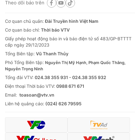
Theo dõi báo trên
Cơ quan chủ quản:
Đài Truyền hình Việt Nam
Cơ quan báo chí:
Thời báo VTV
Giấy phép hoạt động báo in và báo điện tử số 483/GP-BTTTT
cấp ngày 29/12/2023
Tổng Biên tập:
Vũ Thanh Thủy
Phó Tổng Biên tập:
Nguyễn Thị Mỹ Hạnh, Phạm Quốc Thắng,
Nguyễn Trọng Ninh
Tổng đài VTV:
024.38 355 931 - 024.38 355 932
Ðiện thoại Thời báo VTV:
0988 671 671
Email:
toasoan@vtv.vn
Liên hệ quảng cáo:
(024) 626 79595