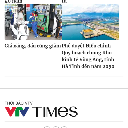
40 năm
tử
Giá xăng, dầu cùng giảm
Phê duyệt Điều chỉnh
Quy hoạch chung Khu
kinh tế Vũng Áng, tỉnh
Hà Tĩnh đến năm 2050
THỜI BÁO VTV