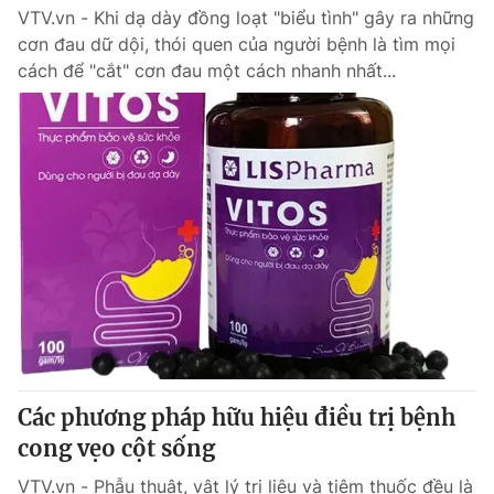
VTV.vn - Khi dạ dày đồng loạt "biểu tình" gây ra những
cơn đau dữ dội, thói quen của người bệnh là tìm mọi
cách để "cắt" cơn đau một cách nhanh nhất...
Các phương pháp hữu hiệu điều trị bệnh
cong vẹo cột sống
VTV.vn - Phẫu thuật, vật lý trị liệu và tiêm thuốc đều là