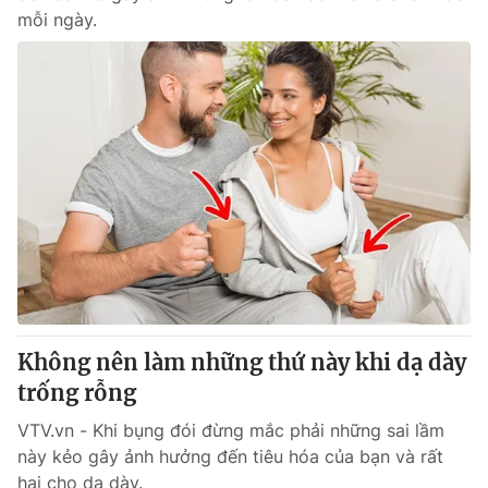
mỗi ngày.
Không nên làm những thứ này khi dạ dày
trống rỗng
VTV.vn - Khi bụng đói đừng mắc phải những sai lầm
này kẻo gây ảnh hưởng đến tiêu hóa của bạn và rất
hại cho dạ dày.