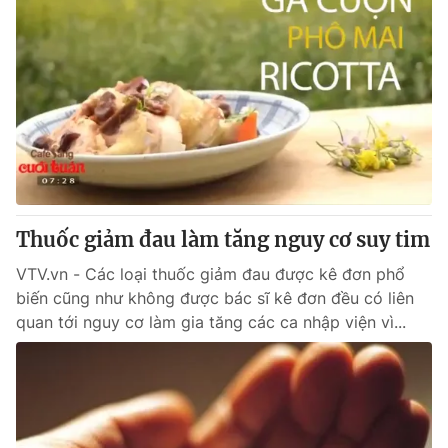
Thuốc giảm đau làm tăng nguy cơ suy tim
VTV.vn - Các loại thuốc giảm đau được kê đơn phổ
biến cũng như không được bác sĩ kê đơn đều có liên
quan tới nguy cơ làm gia tăng các ca nhập viện vì...