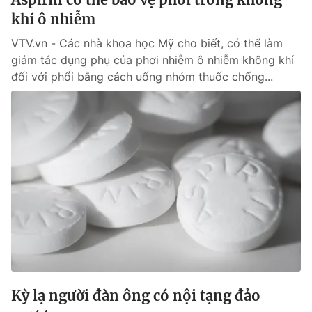
khí ô nhiễm
VTV.vn - Các nhà khoa học Mỹ cho biết, có thể làm
giảm tác dụng phụ của phơi nhiễm ô nhiễm không khí
đối với phổi bằng cách uống nhóm thuốc chống...
Kỳ lạ người đàn ông có nội tạng đảo