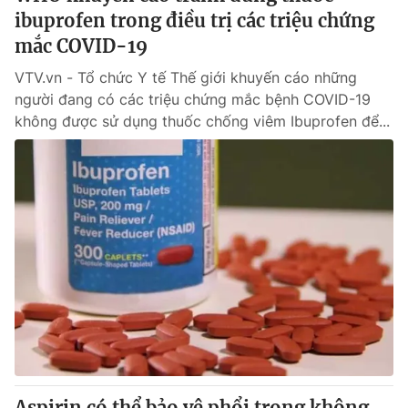
ibuprofen trong điều trị các triệu chứng
mắc COVID-19
VTV.vn - Tổ chức Y tế Thế giới khuyến cáo những
người đang có các triệu chứng mắc bệnh COVID-19
không được sử dụng thuốc chống viêm Ibuprofen để...
Aspirin có thể bảo vệ phổi trong không