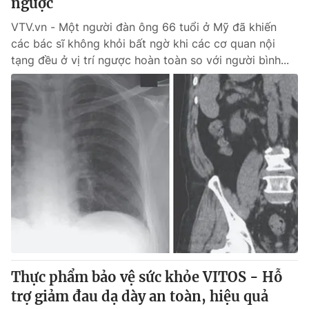
ngược
VTV.vn - Một người đàn ông 66 tuổi ở Mỹ đã khiến
các bác sĩ không khỏi bất ngờ khi các cơ quan nội
tạng đều ở vị trí ngược hoàn toàn so với người bình...
Thực phẩm bảo vệ sức khỏe VITOS - Hỗ
trợ giảm đau dạ dày an toàn, hiệu quả