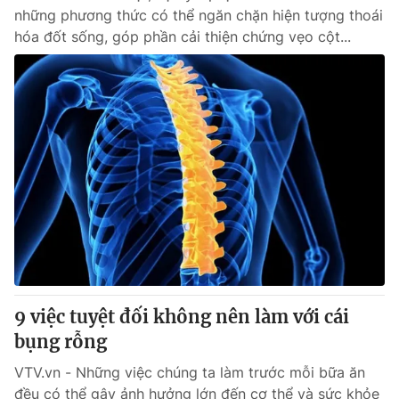
những phương thức có thể ngăn chặn hiện tượng thoái
hóa đốt sống, góp phần cải thiện chứng vẹo cột...
9 việc tuyệt đối không nên làm với cái
bụng rỗng
VTV.vn - Những việc chúng ta làm trước mỗi bữa ăn
đều có thể gây ảnh hưởng lớn đến cơ thể và sức khỏe