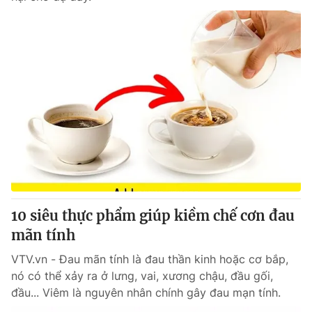
10 siêu thực phẩm giúp kiềm chế cơn đau
mãn tính
VTV.vn - Đau mãn tính là đau thần kinh hoặc cơ bắp,
nó có thể xảy ra ở lưng, vai, xương chậu, đầu gối,
đầu... Viêm là nguyên nhân chính gây đau mạn tính.