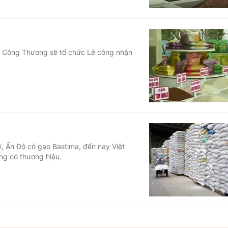
 Bộ Công Thương sẽ tổ chức Lễ công nhận
i, Ấn Độ có gạo Bastima, đến nay Việt
ng có thương hiệu.