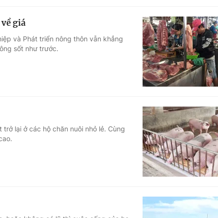
 về giá
hiệp và Phát triển nông thôn vẫn khẳng
hông sốt như trước.
t trở lại ở các hộ chăn nuôi nhỏ lẻ. Cùng
cao.