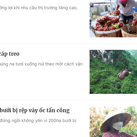
g lợi khi nhu cầu thị trường tăng cao,
cáp treo
úng na tươi xuống núi theo một cách vận
bưởi bị rệp vảy ốc tấn công
 đứng ngồi không yên vì 200ha bưởi bị