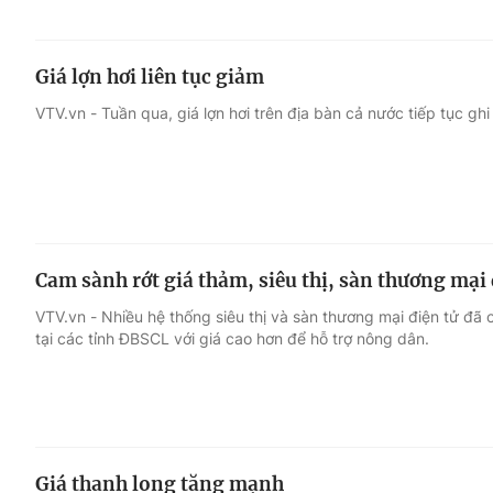
Giá lợn hơi liên tục giảm
VTV.vn - Tuần qua, giá lợn hơi trên địa bàn cả nước tiếp tục g
Cam sành rớt giá thảm, siêu thị, sàn thương mại 
VTV.vn - Nhiều hệ thống siêu thị và sàn thương mại điện tử đã
tại các tỉnh ĐBSCL với giá cao hơn để hỗ trợ nông dân.
Giá thanh long tăng mạnh