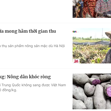
ứa mong hãm thời gian thu
iêu thụ sản phẩm nông sản mặc dù Hà Nội
g/kg: Nông dân khóc ròng
lái Trung Quốc không sang được Việt Nam
00 đồng/kg.