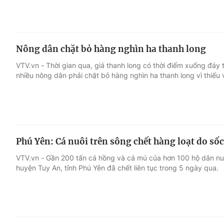
Nông dân chặt bỏ hàng nghìn ha thanh long
VTV.vn - Thời gian qua, giá thanh long có thời điểm xuống đáy 
nhiều nông dân phải chặt bỏ hàng nghìn ha thanh long vì thiếu v
Phú Yên: Cá nuôi trên sông chết hàng loạt do số
VTV.vn - Gần 200 tấn cá hồng và cá mú của hơn 100 hộ dân nuô
huyện Tuy An, tỉnh Phú Yên đã chết liên tục trong 5 ngày qua.