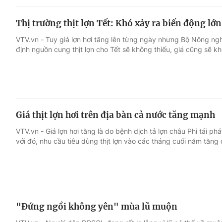
Thị trường thịt lợn Tết: Khó xảy ra biến động lớn
VTV.vn - Tuy giá lợn hơi tăng lên từng ngày nhưng Bộ Nông ng
định nguồn cung thịt lợn cho Tết sẽ không thiếu, giá cũng sẽ k
Giá thịt lợn hơi trên địa bàn cả nước tăng mạnh
VTV.vn - Giá lợn hơi tăng là do bệnh dịch tả lợn châu Phi tái phá
với đó, nhu cầu tiêu dùng thịt lợn vào các tháng cuối năm tăng 
"Đứng ngồi không yên" mùa lũ muộn