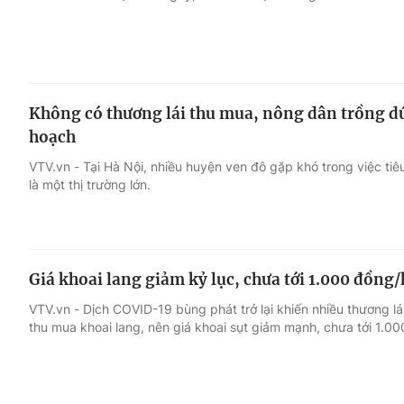
Không có thương lái thu mua, nông dân trồng d
hoạch
VTV.vn - Tại Hà Nội, nhiều huyện ven đô gặp khó trong việc t
là một thị trường lớn.
Giá khoai lang giảm kỷ lục, chưa tới 1.000 đồn
VTV.vn - Dịch COVID-19 bùng phát trở lại khiến nhiều thương 
thu mua khoai lang, nên giá khoai sụt giảm mạnh, chưa tới 1.0