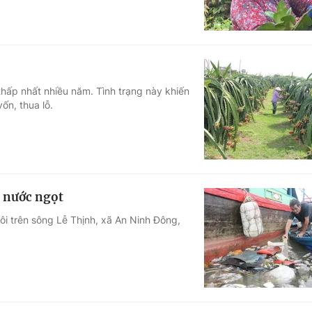
thấp nhất nhiều năm. Tình trạng này khiến
ốn, thua lỗ.
c nước ngọt
i trên sông Lễ Thịnh, xã An Ninh Đông,