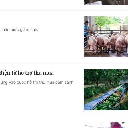
hi nhận mức giảm nhẹ.
điện tử hỗ trợ thu mua
 cùng vào cuộc hỗ trợ thu mua cam sành