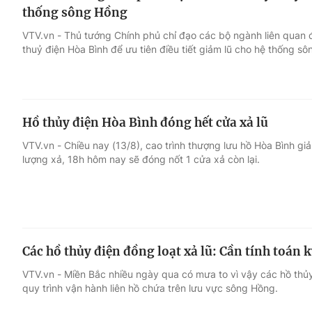
thống sông Hồng
VTV.vn - Thủ tướng Chính phủ chỉ đạo các bộ ngành liên quan đ
thuỷ điện Hòa Bình để ưu tiên điều tiết giảm lũ cho hệ thống s
Hồ thủy điện Hòa Bình đóng hết cửa xả lũ
VTV.vn - Chiều nay (13/8), cao trình thượng lưu hồ Hòa Bình gi
lượng xả, 18h hôm nay sẽ đóng nốt 1 cửa xả còn lại.
Các hồ thủy điện đồng loạt xả lũ: Cần tính toán 
VTV.vn - Miền Bắc nhiều ngày qua có mưa to vì vậy các hồ thủy
quy trình vận hành liên hồ chứa trên lưu vực sông Hồng.