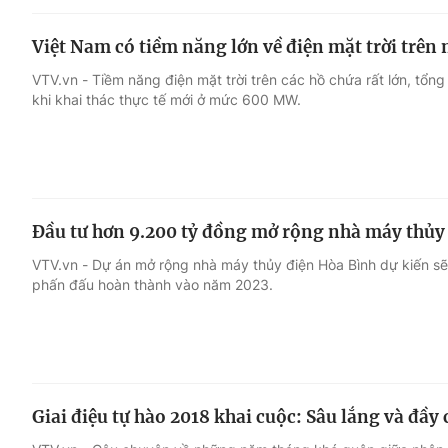
Việt Nam có tiềm năng lớn về điện mặt trời trên
VTV.vn - Tiềm năng điện mặt trời trên các hồ chứa rất lớn, tổ
khi khai thác thực tế mới ở mức 600 MW.
Đầu tư hơn 9.200 tỷ đồng mở rộng nhà máy thủy
VTV.vn - Dự án mở rộng nhà máy thủy điện Hòa Bình dự kiến s
phấn đấu hoàn thành vào năm 2023.
Giai điệu tự hào 2018 khai cuộc: Sâu lắng và đầy