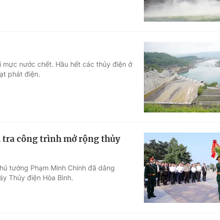
ỏi mực nước chết. Hầu hết các thủy điện ở
t phát điện.
 tra công trình mở rộng thủy
, Thủ tướng Phạm Minh Chính đã dâng
áy Thủy điện Hòa Bình.