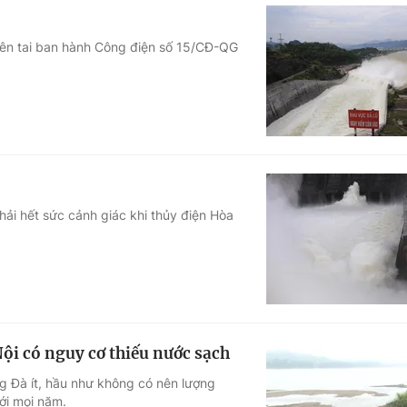
iên tai ban hành Công điện số 15/CĐ-QG
hải hết sức cảnh giác khi thủy điện Hòa
ội có nguy cơ thiếu nước sạch
g Đà ít, hầu như không có nên lượng
ới mọi năm.