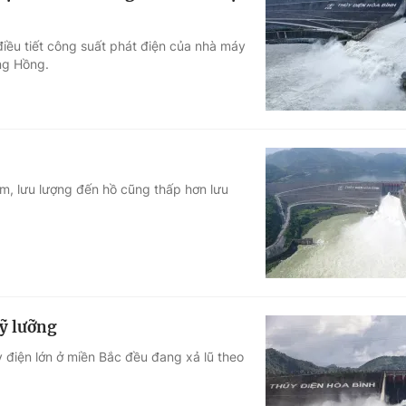
iều tiết công suất phát điện của nhà máy
ông Hồng.
ảm, lưu lượng đến hồ cũng thấp hơn lưu
kỹ lưỡng
 điện lớn ở miền Bắc đều đang xả lũ theo