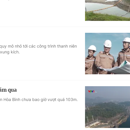
quy mô nhỏ tới các công trình thanh niên
 xung kích.
năm qua
ện Hòa Bình chưa bao giờ vượt quá 103m.