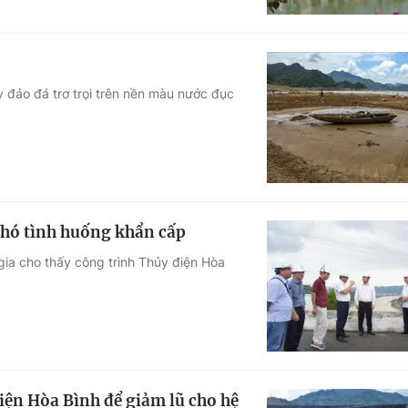
y đảo đá trơ trọi trên nền màu nước đục
phó tình huống khẩn cấp
ia cho thấy công trình Thủy điện Hòa
điện Hòa Bình để giảm lũ cho hệ