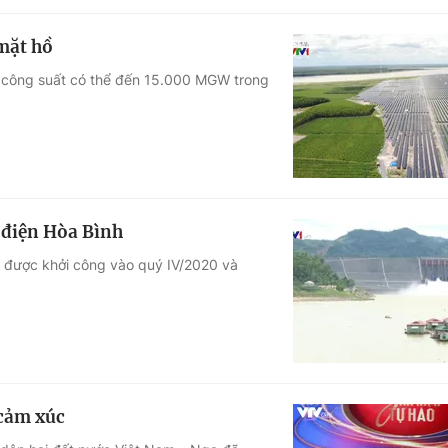
 mặt hồ
ng công suất có thể đến 15.000 MGW trong
 điện Hòa Bình
ẽ được khởi công vào quý IV/2020 và
 cảm xúc