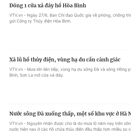
Đóng 1 cửa xả đáy hồ Hòa Bình
VTV.vn - Ngày 27/6, Ban Chỉ đạo Quốc gia về phòng, chống th
gửi Công ty Thủy điện Hòa Bình.
Xả lũ hồ thủy điện, vùng hạ du cần cảnh giác
VTV.vn - Mưa lớn liên tiếp, vùng hạ du sông Đà và sông Hồng p
Bình, Sơn La mở cửa xả đáy.
Nước sông Đà xuống thấp, một số khu vực ở Hà N
VTV.vn - Nguyên nhân được cho là do mưa lũ năm nay trên sôn
nước hiện nay ở các hồ chứa thủy điện đều thấp hơn nhiều so v