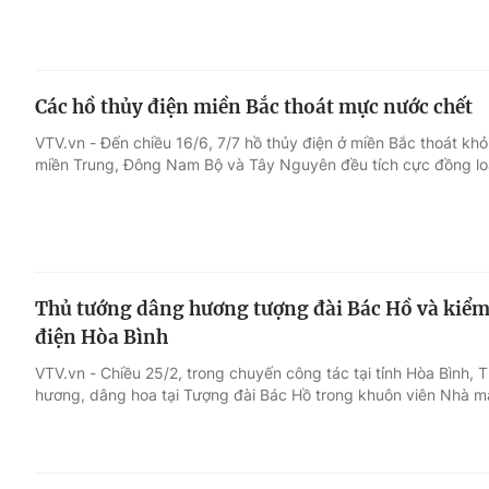
Các hồ thủy điện miền Bắc thoát mực nước chết
VTV.vn - Đến chiều 16/6, 7/7 hồ thủy điện ở miền Bắc thoát kh
miền Trung, Đông Nam Bộ và Tây Nguyên đều tích cực đồng loạ
Thủ tướng dâng hương tượng đài Bác Hồ và kiểm
điện Hòa Bình
VTV.vn - Chiều 25/2, trong chuyến công tác tại tỉnh Hòa Bình
hương, dâng hoa tại Tượng đài Bác Hồ trong khuôn viên Nhà m