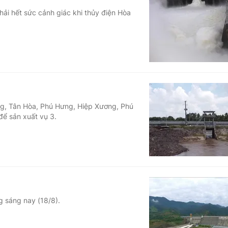
hải hết sức cảnh giác khi thủy điện Hòa
ng, Tân Hòa, Phú Hưng, Hiệp Xương, Phú
để sản xuất vụ 3.
g sáng nay (18/8).