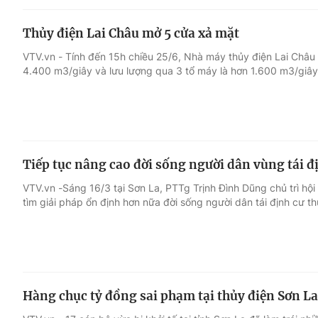
Thủy điện Lai Châu mở 5 cửa xả mặt
VTV.vn - Tính đến 15h chiều 25/6, Nhà máy thủy điện Lai Châu
4.400 m3/giây và lưu lượng qua 3 tổ máy là hơn 1.600 m3/giây
Tiếp tục nâng cao đời sống người dân vùng tái đ
VTV.vn -Sáng 16/3 tại Sơn La, PTTg Trịnh Đình Dũng chủ trì hội
tìm giải pháp ổn định hơn nữa đời sống người dân tái định cư th
Hàng chục tỷ đồng sai phạm tại thủy điện Sơn La 