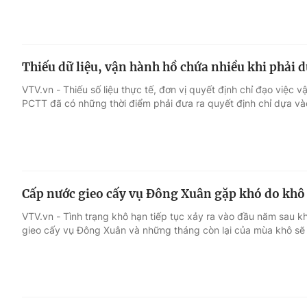
Thiếu dữ liệu, vận hành hồ chứa nhiều khi phải 
VTV.vn - Thiếu số liệu thực tế, đơn vị quyết định chỉ đạo việc
PCTT đã có những thời điểm phải đưa ra quyết định chỉ dựa và
Cấp nước gieo cấy vụ Đông Xuân gặp khó do khô
VTV.vn - Tình trạng khô hạn tiếp tục xảy ra vào đầu năm sau 
gieo cấy vụ Đông Xuân và những tháng còn lại của mùa khô sẽ