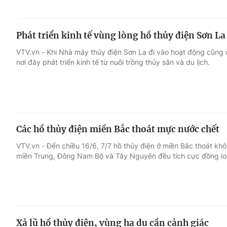
Phát triển kinh tế vùng lòng hồ thủy điện Sơn La
VTV.vn - Khi Nhà máy thủy điện Sơn La đi vào hoạt động cũng 
nơi đây phát triển kinh tế từ nuôi trồng thủy sản và du lịch.
Các hồ thủy điện miền Bắc thoát mực nước chết
VTV.vn - Đến chiều 16/6, 7/7 hồ thủy điện ở miền Bắc thoát kh
miền Trung, Đông Nam Bộ và Tây Nguyên đều tích cực đồng loạ
Xả lũ hồ thủy điện, vùng hạ du cần cảnh giác