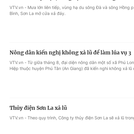
VTV.vn - Mưa lớn liên tiếp, vùng hạ du sông Đà và sông Hồng p
Bình, Sơn La mở cửa xả đáy.
Nông dân kiến nghị không xả lũ để làm lúa vụ 3
VTV.vn - Từ giữa tháng 8, đại diện nông dân một số xã Phú Lo
Hiệp thuộc huyện Phú Tân (An Giang) đã kiến nghi không xả lũ 
Thủy điện Sơn La xả lũ
VTV.vn - Theo quy trình, Công ty thủy điện Sơn La sẽ xả lũ tron