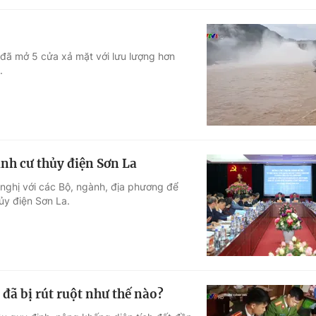
 đã mở 5 cửa xả mặt với lưu lượng hơn
.
ịnh cư thủy điện Sơn La
 nghị với các Bộ, ngành, địa phương để
ủy điện Sơn La.
đã bị rút ruột như thế nào?