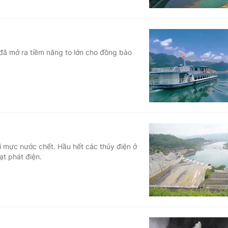
đã mở ra tiềm năng to lớn cho đồng bào
ỏi mực nước chết. Hầu hết các thủy điện ở
t phát điện.