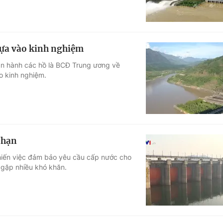
dựa vào kinh nghiệm
 vận hành các hồ là BCĐ Trung ương về
o kinh nghiệm.
 hạn
khiến việc đảm bảo yêu cầu cấp nước cho
 gặp nhiều khó khăn.