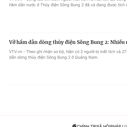
hầm dẫn nước ở Thủy điện Sông Bung 2 đã và đang được tích cự
Giải trí
Đời sống
Điện ảnh
Du lịch
Vỡ hầm dẫn dòng thủy điện Sông Bung 2: Nhiều n
Âm nhạc
Làm đẹp
VTV.vn - Theo ghi nhận sơ bộ, hiện có 2 người bị mất tích và 27
dẫn dòng thủy điện Sông Bung 2 ở Quảng Nam.
Sao
Chất lượng cuộc sốn
CHÍNH TRỊ
XÃ HỘI
PHÁP L