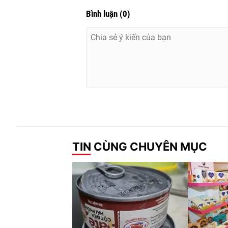
Bình luận
(
0
)
TIN CÙNG CHUYÊN MỤC