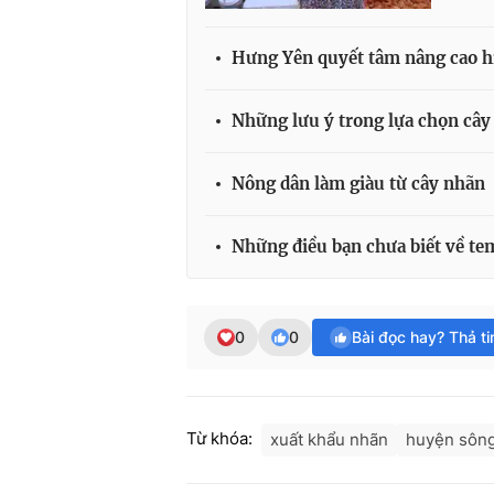
Hưng Yên quyết tâm nâng cao h
Những lưu ý trong lựa chọn cây
Nông dân làm giàu từ cây nhãn
Những điều bạn chưa biết về tem
0
0
Bài đọc hay? Thả t
Từ khóa:
xuất khẩu nhãn
huyện sôn