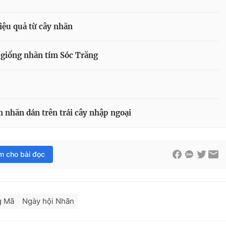
iệu quả từ cây nhãn
 giống nhãn tím Sóc Trăng
 nhãn dán trên trái cây nhập ngoại
im cho bài đọc
g Mã
Ngày hội Nhãn