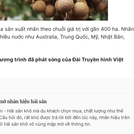
sản xuất nhãn theo chuỗi giá trị với gần 400 ha. Nhãn
hiều nước như Australia, Trung Quốc, Mỹ, Nhật Bản,
hương trình đã phát sóng của Đài Truyền hình Việt
mờ nhãn hiệu hải sản
n - Hải sản khô mà du khách chọn mua, chất lượng như thế
Câu hỏi đó, rất khó được trả lời bởi đến lúc này, nhãn hiệu trên
ói hải sản khô vô cùng mập mờ về thông tin.