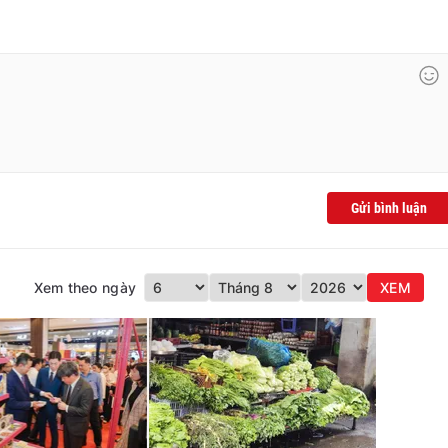
Gửi bình luận
Xem theo ngày
XEM