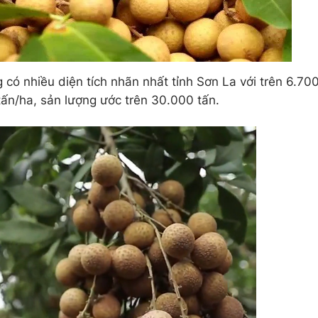
có nhiều diện tích nhãn nhất tỉnh Sơn La với trên 6.70
tấn/ha, sản lượng ước trên 30.000 tấn.