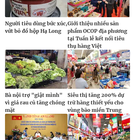
Người tiêu dùng bức xúc,
Giới thiệu nhiều sản
vứt bỏ đồ hộp Hạ Long
phẩm OCOP địa phương
tại Tuần lễ kết nối tiêu
thụ hàng Việt
Bà nội trợ "giật mình"
Siêu thị tăng 200% dự
vì giá rau củ tăng chóng
trữ hàng thiết yếu cho
mặt
vùng bão miền Trung