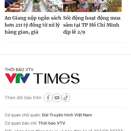
An Giang nộp ngân sách
Sôi động hoạt động mua
hơn 211 tỷ đồng từ xử lý
sắm tại TP Hồ Chí Minh
hàng gian, giả
dịp lễ 2/9
THỜI BÁO VTV
Theo dõi báo trên
Cơ quan chủ quản:
Đài Truyền hình Việt Nam
Cơ quan báo chí:
Thời báo VTV