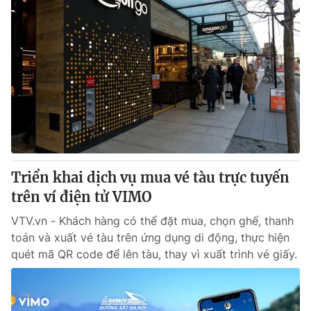
Triển khai dịch vụ mua vé tàu trực tuyến
trên ví điện tử VIMO
VTV.vn - Khách hàng có thể đặt mua, chọn ghế, thanh
toán và xuất vé tàu trên ứng dụng di động, thực hiện
quét mã QR code để lên tàu, thay vì xuất trình vé giấy.