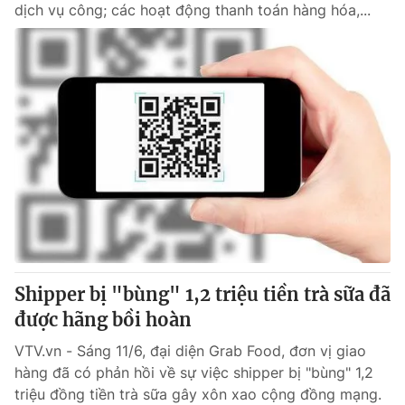
dịch vụ công; các hoạt động thanh toán hàng hóa,...
Shipper bị "bùng" 1,2 triệu tiền trà sữa đã
được hãng bồi hoàn
VTV.vn - Sáng 11/6, đại diện Grab Food, đơn vị giao
hàng đã có phản hồi về sự việc shipper bị "bùng" 1,2
triệu đồng tiền trà sữa gây xôn xao cộng đồng mạng.