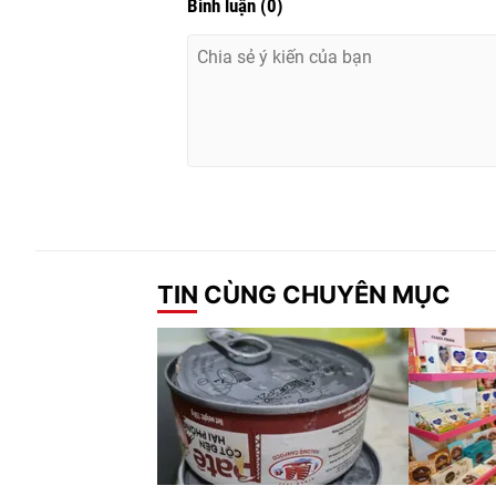
Bình luận
(
0
)
TIN CÙNG CHUYÊN MỤC