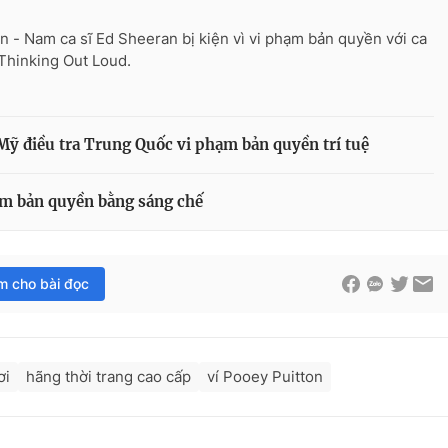
n - Nam ca sĩ Ed Sheeran bị kiện vì vi phạm bản quyền với ca
Thinking Out Loud.
: Mỹ điều tra Trung Quốc vi phạm bản quyền trí tuệ
ạm bản quyền bằng sáng chế
im cho bài đọc
ơi
hãng thời trang cao cấp
ví Pooey Puitton