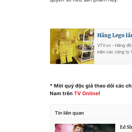
Hãng Lego lầ
VTV.vn - Hãng đồ 
kiện các công ty
* Mời quý độc giả theo dõi các c
Nam trên
TV Online
!
Tin liên quan
Ed Sh