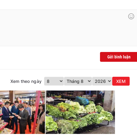
Gửi bình luận
Xem theo ngày
XEM