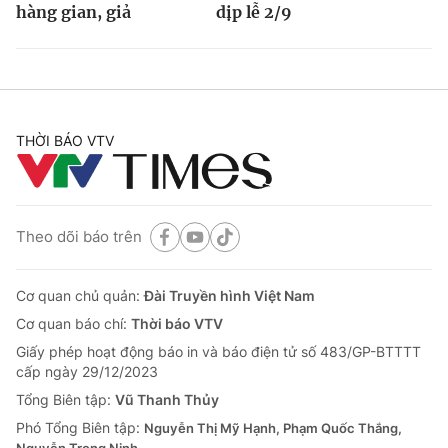
hàng gian, giả
dịp lễ 2/9
THỜI BÁO VTV
Theo dõi báo trên
Cơ quan chủ quản:
Đài Truyền hình Việt Nam
Cơ quan báo chí:
Thời báo VTV
Giấy phép hoạt động báo in và báo điện tử số 483/GP-BTTTT
cấp ngày 29/12/2023
Tổng Biên tập:
Vũ Thanh Thủy
Phó Tổng Biên tập:
Nguyễn Thị Mỹ Hạnh, Phạm Quốc Thắng,
Nguyễn Trọng Ninh