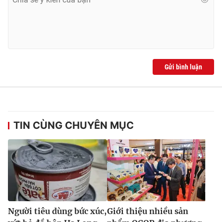
Gửi bình luận
TIN CÙNG CHUYÊN MỤC
Người tiêu dùng bức xúc,
Giới thiệu nhiều sản