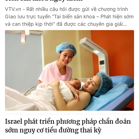
VTV.vn - Rất nhiều câu hỏi được gửi về chương trình
Giao lưu trực tuyến "Tai biến sản khoa – Phát hiện sớm
và can thiệp kịp thời" đã được các chuyên gia giải...
Israel phát triển phương pháp chẩn đoán
sớm nguy cơ tiểu đường thai kỳ