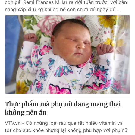
con gái Remi Frances Millar ra đời tuần trước, với cân
nặng xấp xỉ 6 kg khi cô bé còn chưa đủ ngày đủ...
Thực phẩm mà phụ nữ đang mang thai
không nên ăn
VTV.vn - Có những loại rau quả rất nhiều vitamin và
tốt cho sức khỏe nhưng lại không phù hợp với phụ nữ