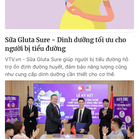
Tin tức
Kinh tế
Thế giới đó đây
Tài chính
Dữ liệu và đời sống
Câu chuyện quốc tế
Thị trường
Sữa Gluta Sure - Dinh dưỡng tối ưu cho
người bị tiểu đường
Truyền hình
Góc doanh nghiệp
VTV.vn - Sữa Gluta Sure giúp người bị tiểu đường hỗ
Phim VTV
Giải trí
trợ ổn định đường huyết, đảm bảo năng lượng cũng
Hậu trường
như cung cấp dinh dưỡng cần thiết cho cơ thể.
Điện ảnh
Đời sống
Nhân vật
Âm nhạc
Du lịch
Khán giả
Giáo dục
Sao
Làm đẹp
Giải sao mai
Tuyển sinh
Công nghệ
Chất lượng cuộc sống
Học trực tuyến
Hitech Công nghệ tương lai