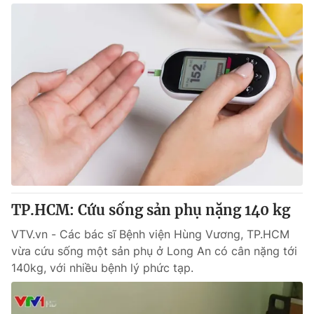
TP.HCM: Cứu sống sản phụ nặng 140 kg
VTV.vn - Các bác sĩ Bệnh viện Hùng Vương, TP.HCM
vừa cứu sống một sản phụ ở Long An có cân nặng tới
140kg, với nhiều bệnh lý phức tạp.