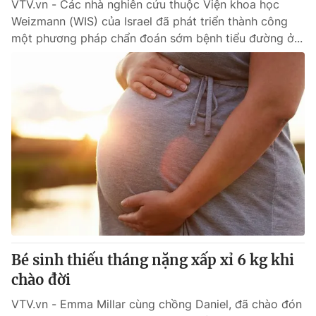
VTV.vn - Các nhà nghiên cứu thuộc Viện khoa học
Weizmann (WIS) của Israel đã phát triển thành công
một phương pháp chẩn đoán sớm bệnh tiểu đường ở...
Bé sinh thiếu tháng nặng xấp xỉ 6 kg khi
chào đời
VTV.vn - Emma Millar cùng chồng Daniel, đã chào đón