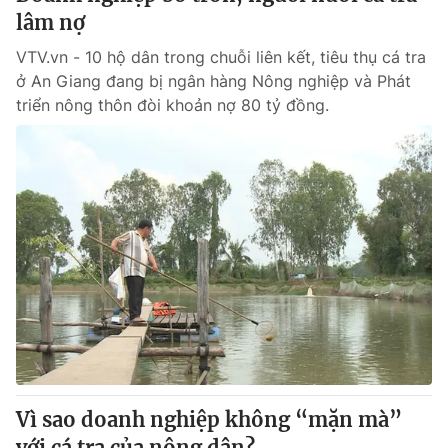
lâm nợ
VTV.vn - 10 hộ dân trong chuỗi liên kết, tiêu thụ cá tra
ở An Giang đang bị ngân hàng Nông nghiệp và Phát
triển nông thôn đòi khoản nợ 80 tỷ đồng.
Vì sao doanh nghiệp không “mặn mà”
với cá tra của nông dân?