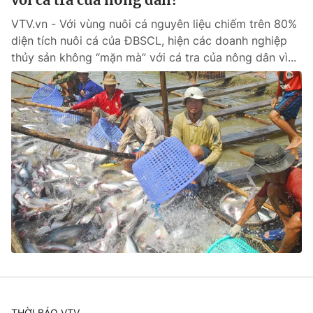
VTV.vn - Với vùng nuôi cá nguyên liệu chiếm trên 80%
diện tích nuôi cá của ĐBSCL, hiện các doanh nghiệp
thủy sản không “mặn mà” với cá tra của nông dân vì...
THỜI BÁO VTV