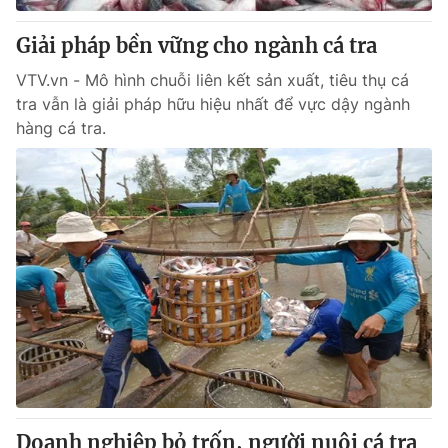
Giải pháp bền vững cho ngành cá tra
VTV.vn - Mô hình chuỗi liên kết sản xuất, tiêu thụ cá
tra vẫn là giải pháp hữu hiệu nhất để vực dậy ngành
hàng cá tra.
Doanh nghiệp bỏ trốn, người nuôi cá tra