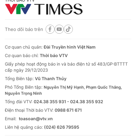
Theo dõi báo trên
Cơ quan chủ quản:
Đài Truyền hình Việt Nam
Cơ quan báo chí:
Thời báo VTV
Giấy phép hoạt động báo in và báo điện tử số 483/GP-BTTTT
cấp ngày 29/12/2023
Tổng Biên tập:
Vũ Thanh Thủy
Phó Tổng Biên tập:
Nguyễn Thị Mỹ Hạnh, Phạm Quốc Thắng,
Nguyễn Trọng Ninh
Tổng đài VTV:
024.38 355 931 - 024.38 355 932
Ðiện thoại Thời báo VTV:
0988 671 671
Email:
toasoan@vtv.vn
Liên hệ quảng cáo:
(024) 626 79595