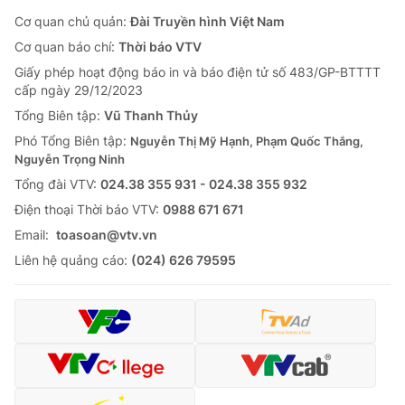
Cơ quan chủ quản:
Đài Truyền hình Việt Nam
Cơ quan báo chí:
Thời báo VTV
Giấy phép hoạt động báo in và báo điện tử số 483/GP-BTTTT
cấp ngày 29/12/2023
Tổng Biên tập:
Vũ Thanh Thủy
Phó Tổng Biên tập:
Nguyễn Thị Mỹ Hạnh, Phạm Quốc Thắng,
Nguyễn Trọng Ninh
Tổng đài VTV:
024.38 355 931 - 024.38 355 932
Ðiện thoại Thời báo VTV:
0988 671 671
Email:
toasoan@vtv.vn
Liên hệ quảng cáo:
(024) 626 79595