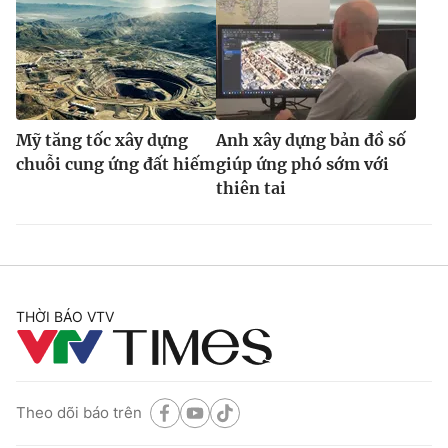
Mỹ tăng tốc xây dựng
Anh xây dựng bản đồ số
chuỗi cung ứng đất hiếm
giúp ứng phó sớm với
thiên tai
THỜI BÁO VTV
Theo dõi báo trên