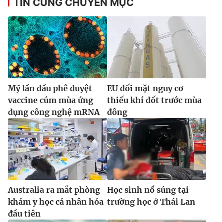
TIN CÙNG CHUYÊN MỤC
Mỹ lần đầu phê duyệt
EU đối mặt nguy cơ
vaccine cúm mùa ứng
thiếu khí đốt trước mùa
dụng công nghệ mRNA
đông
Australia ra mắt phòng
Học sinh nổ súng tại
khám y học cá nhân hóa
trường học ở Thái Lan
đầu tiên