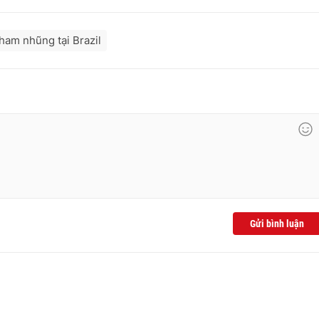
tham nhũng tại Brazil
Gửi bình luận