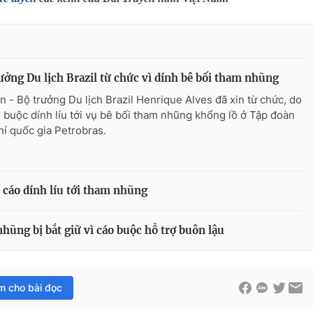
ưởng Du lịch Brazil từ chức vì dính bê bối tham nhũng
n - Bộ trưởng Du lịch Brazil Henrique Alves đã xin từ chức, do
o buộc dính líu tới vụ bê bối tham nhũng khổng lồ ở Tập đoàn
hí quốc gia Petrobras.
ố cáo dính líu tới tham nhũng
hũng bị bắt giữ vì cáo buộc hỗ trợ buôn lậu
im cho bài đọc