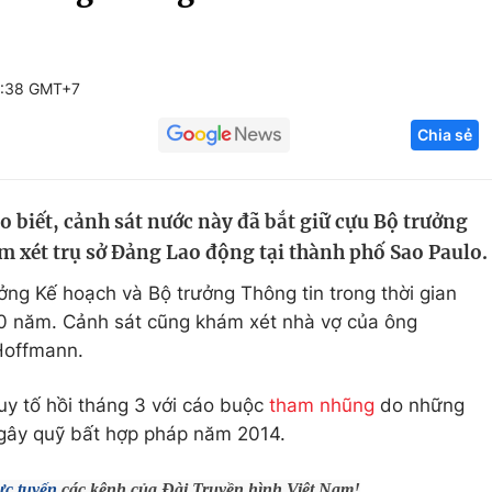
Góc ảnh
6:38 GMT+7
Giáo dục
Công nghệ
Chia sẻ
Tuyển sinh
Hitech Công ng
Học trực tuyến
Sản phẩm
 biết, cảnh sát nước này đã bắt giữ cựu Bộ trưởng
g
Thị trường
 xét trụ sở Đảng Lao động tại thành phố Sao Paulo.
Tư vấn
ng Kế hoạch và Bộ trưởng Thông tin trong thời gian
0 năm. Cảnh sát cũng khám xét nhà vợ của ông
Hoffmann.
uy tố hồi tháng 3 với cáo buộc
tham nhũng
do những
 gây quỹ bất hợp pháp năm 2014.
ực tuyến
các kênh của Đài Truyền hình Việt Nam!