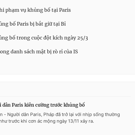
ghi phạm vụ khủng bố tại Paris
g bố Paris bị bắt giữ tại Bỉ
ủng bố trong cuộc đột kích ngày 25/3
ong danh sách mật bị rò rỉ của IS
 dân Paris kiên cường trước khủng bố
n - Người dân Paris, Pháp đã trở lại với nhịp sống thường
như trước khi cơn ác mộng ngày 13/11 xảy ra.