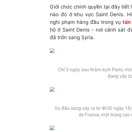
Giới chức chính quyền tại đây tiết
nào đó ở khu vực Saint Denis. H
nghi phạm hàng đầu trong vụ
tấn
hộ ở Saint Denis - nơi cảnh sát 
đã trốn sang Syria.
Chỉ 5 ngày sau thảm kịch Paris, mộ
đang vây bắ
Vụ đấu súng xảy ra từ 4h30 ngày 18/
de France, một trong các