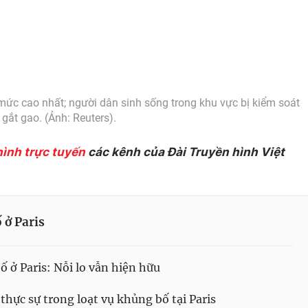
 mức cao nhất; người dân sinh sống trong khu vực bị kiểm soát
gắt gao. (Ảnh: Reuters).
hình trực tuyến
các kênh của Đài Truyền hình Việt
 ở Paris
 ở Paris: Nỗi lo vẫn hiện hữu
thực sự trong loạt vụ khủng bố tại Paris