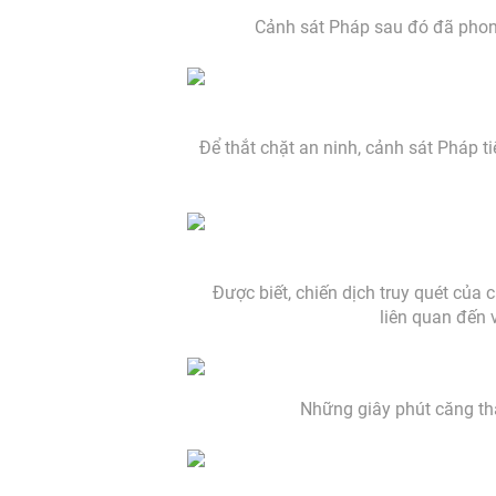
Cảnh sát Pháp sau đó đã phong
Để thắt chặt an ninh, cảnh sát Pháp t
Được biết, chiến dịch truy quét củ
liên quan đến 
Những giây phút căng thẳ