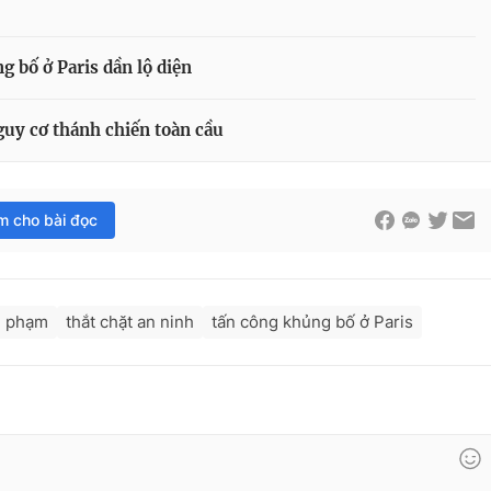
g bố ở Paris dần lộ diện
guy cơ thánh chiến toàn cầu
im cho bài đọc
i phạm
thắt chặt an ninh
tấn công khủng bố ở Paris