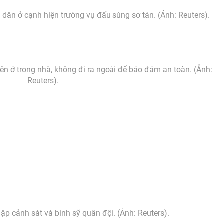
dân ở cạnh hiện trường vụ đấu súng sơ tán. (Ảnh: Reuters).
n ở trong nhà, không đi ra ngoài để bảo đảm an toàn. (Ảnh:
Reuters).
gập cảnh sát và binh sỹ quân đội. (Ảnh: Reuters).