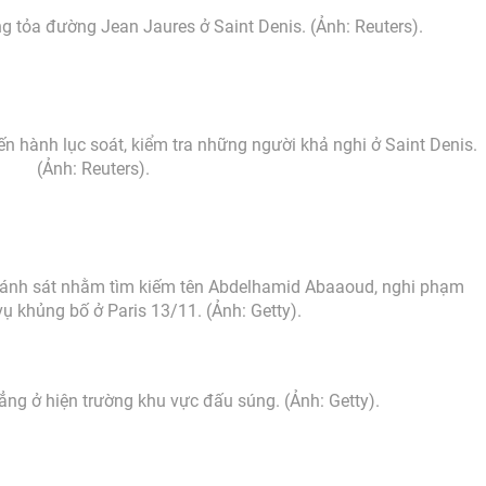
 tỏa đường Jean Jaures ở Saint Denis. (Ảnh: Reuters).
iến hành lục soát, kiểm tra những người khả nghi ở Saint Denis.
(Ảnh: Reuters).
a cánh sát nhằm tìm kiếm tên Abdelhamid Abaaoud, nghi phạm
vụ khủng bố ở Paris 13/11. (Ảnh: Getty).
ng ở hiện trường khu vực đấu súng. (Ảnh: Getty).