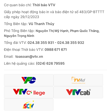
Cơ quan báo chí:
Thời báo VTV
Giấy phép hoạt động báo in và báo điện tử số 483/GP-BTTTT
cấp ngày 29/12/2023
Tổng Biên tập:
Vũ Thanh Thủy
Phó Tổng Biên tập:
Nguyễn Thị Mỹ Hạnh, Phạm Quốc Thắng,
Nguyễn Trọng Ninh
Tổng đài VTV:
024.38 355 931 - 024.38 355 932
Ðiện thoại Thời báo VTV:
0988 671 671
Email:
toasoan@vtv.vn
Liên hệ quảng cáo:
(024) 626 79595