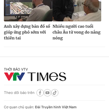
Anh xây dựng bản đồ số
Nhiều người cao tuổi
giúp ứng phó sớm với
châu Âu tử vong do nắng
thiên tai
nóng
THỜI BÁO VTV
Theo dõi báo trên
Cơ quan chủ quản:
Đài Truyền hình Việt Nam