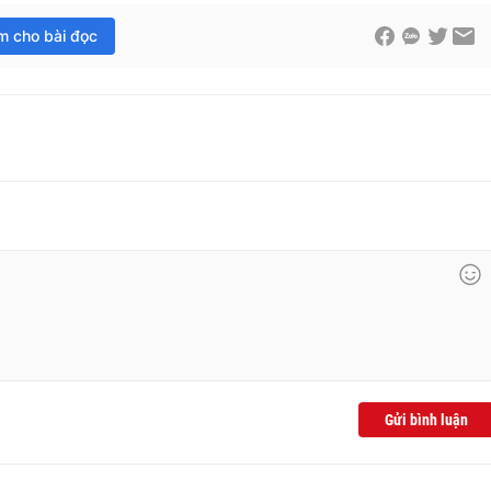
im cho bài đọc
Gửi bình luận