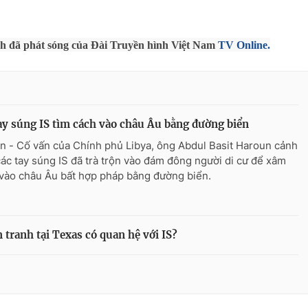
nh đã phát sóng của Đài Truyền hình Việt Nam
TV Online.
ay súng IS tìm cách vào châu Âu bằng đường biển
n - Cố vấn của Chính phủ Libya, ông Abdul Basit Haroun cảnh
các tay súng IS đã trà trộn vào đám đông người di cư để xâm
vào châu Âu bất hợp pháp bằng đường biển.
 tranh tại Texas có quan hệ với IS?