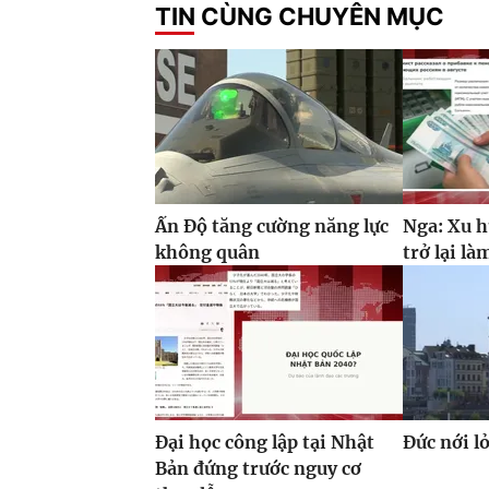
TIN CÙNG CHUYÊN MỤC
Ấn Độ tăng cường năng lực
Nga: Xu h
không quân
trở lại là
Đại học công lập tại Nhật
Đức nới l
Bản đứng trước nguy cơ