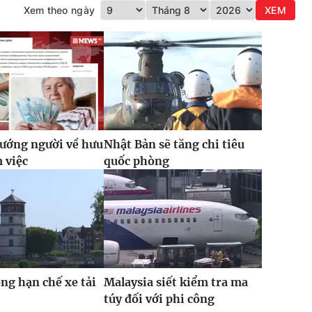
Xem theo ngày
XEM
ướng người về hưu
Nhật Bản sẽ tăng chi tiêu
m việc
quốc phòng
ỏng hạn chế xe tải
Malaysia siết kiểm tra ma
túy đối với phi công