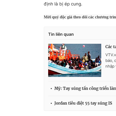
định là bị ép cung.
Mời quý độc giả theo dõi các chương trì
Tin liên quan
Các t
VTV.v
báo, 
nhập 
Mỹ: Tay súng tấn công triển lãm
Jordan tiêu diệt 55 tay súng IS