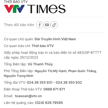
THỜI BÁO VTV
Theo dõi báo trên
Cơ quan chủ quản:
Đài Truyền hình Việt Nam
Cơ quan báo chí:
Thời báo VTV
Giấy phép hoạt động báo in và báo điện tử số 483/GP-BTTTT
cấp ngày 29/12/2023
Tổng Biên tập:
Vũ Thanh Thủy
Phó Tổng Biên tập:
Nguyễn Thị Mỹ Hạnh, Phạm Quốc Thắng,
Nguyễn Trọng Ninh
Tổng đài VTV:
024.38 355 931 - 024.38 355 932
Ðiện thoại Thời báo VTV:
0988 671 671
Email:
toasoan@vtv.vn
Liên hệ quảng cáo:
(024) 626 79595