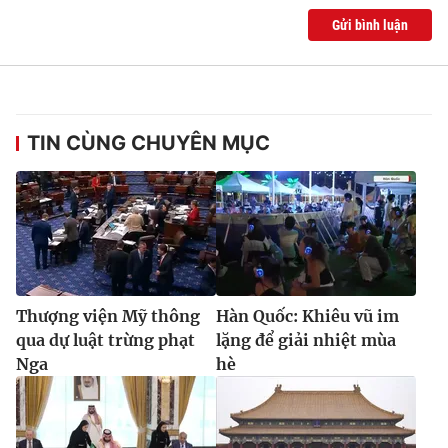
Gửi bình luận
TIN CÙNG CHUYÊN MỤC
Thượng viện Mỹ thông
Hàn Quốc: Khiêu vũ im
qua dự luật trừng phạt
lặng để giải nhiệt mùa
Nga
hè