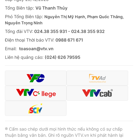
Tổng Biên tập:
Vũ Thanh Thủy
Phó Tổng Biên tập:
Nguyễn Thị Mỹ Hạnh, Phạm Quốc Thắng,
Nguyễn Trọng Ninh
Tổng đài VTV:
024.38 355 931 - 024.38 355 932
Ðiện thoại Thời báo VTV:
0988 671 671
Email:
toasoan@vtv.vn
Liên hệ quảng cáo:
(024) 626 79595
® Cấm sao chép dưới mọi hình thức nếu không có sự chấp
thuận bằng văn bản. Ghi rõ nguồn VTV.vn khi phát hành lại