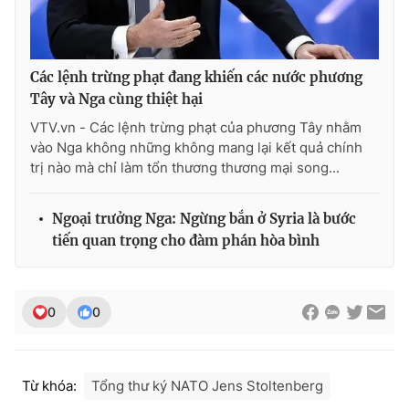
Photo
Infographic
Các lệnh trừng phạt đang khiến các nước phương
Video
Shorts video
Tây và Nga cùng thiệt hại
VTV.vn - Các lệnh trừng phạt của phương Tây nhằm
VTV Money
VTV Thể thao
vào Nga không những không mang lại kết quả chính
trị nào mà chỉ làm tổn thương thương mại song...
VTV Sức khoẻ
Bất động sản
Ngoại trưởng Nga: Ngừng bắn ở Syria là bước
tiến quan trọng cho đàm phán hòa bình
Thị trường 24h
Tấm lòng Việt
VTV4
Vươn mình bằng AI
0
0
VTV9
VTV8
Từ khóa:
Tổng thư ký NATO Jens Stoltenberg
Liên hệ tòa soạn
English