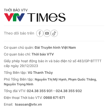
THỜI BÁO VTV
Theo dõi báo trên
Cơ quan chủ quản:
Đài Truyền hình Việt Nam
Cơ quan báo chí:
Thời báo VTV
Giấy phép hoạt động báo in và báo điện tử số 483/GP-BTTTT
cấp ngày 29/12/2023
Tổng Biên tập:
Vũ Thanh Thủy
Phó Tổng Biên tập:
Nguyễn Thị Mỹ Hạnh, Phạm Quốc Thắng,
Nguyễn Trọng Ninh
Tổng đài VTV:
024.38 355 931 - 024.38 355 932
Ðiện thoại Thời báo VTV:
0988 671 671
Email:
toasoan@vtv.vn