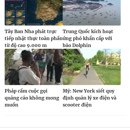
Tây Ban Nha phát trực
Trung Quốc kích hoạt
tiếp nhật thực toàn phần
ứng phó khẩn cấp với
từ độ cao 9.000 m
bão Dolphin
Pháp cấm cuộc gọi
Mỹ: New York siết quy
quảng cáo không mong
định quản lý xe điện và
muốn
scooter điện