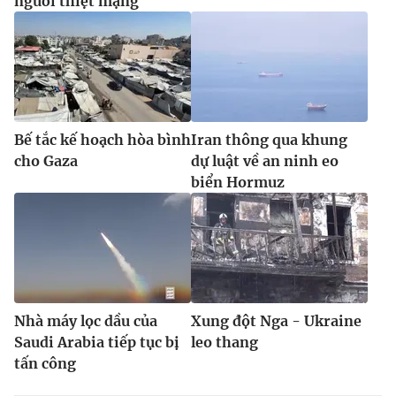
người thiệt mạng
Bế tắc kế hoạch hòa bình
Iran thông qua khung
cho Gaza
dự luật về an ninh eo
biển Hormuz
Nhà máy lọc dầu của
Xung đột Nga - Ukraine
Saudi Arabia tiếp tục bị
leo thang
tấn công