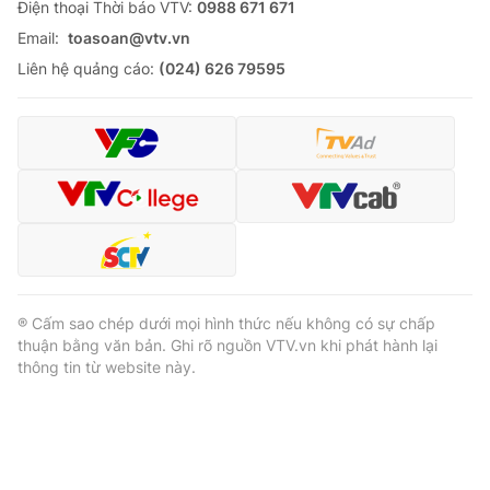
Ðiện thoại Thời báo VTV:
0988 671 671
Email:
toasoan@vtv.vn
Liên hệ quảng cáo:
(024) 626 79595
® Cấm sao chép dưới mọi hình thức nếu không có sự chấp
thuận bằng văn bản. Ghi rõ nguồn VTV.vn khi phát hành lại
thông tin từ website này.