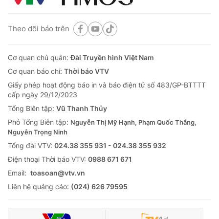
Theo dõi báo trên
Cơ quan chủ quản:
Đài Truyền hình Việt Nam
Cơ quan báo chí:
Thời báo VTV
Giấy phép hoạt động báo in và báo điện tử số 483/GP-BTTTT
cấp ngày 29/12/2023
Tổng Biên tập:
Vũ Thanh Thủy
Phó Tổng Biên tập:
Nguyễn Thị Mỹ Hạnh, Phạm Quốc Thắng,
Nguyễn Trọng Ninh
Tổng đài VTV:
024.38 355 931 - 024.38 355 932
Ðiện thoại Thời báo VTV:
0988 671 671
Email:
toasoan@vtv.vn
Liên hệ quảng cáo:
(024) 626 79595