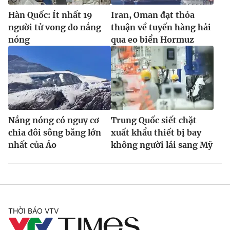
Hàn Quốc: Ít nhất 19
Iran, Oman đạt thỏa
người tử vong do nắng
thuận về tuyến hàng hải
nóng
qua eo biển Hormuz
Nắng nóng có nguy cơ
Trung Quốc siết chặt
chia đôi sông băng lớn
xuất khẩu thiết bị bay
nhất của Áo
không người lái sang Mỹ
THỜI BÁO VTV