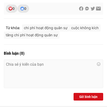
0
0
Từ khóa:
chi phí hoạt động quân sự
cuộc không kích
tăng chi phí hoạt động quân sự
Bình luận
(
0
)
Gửi bình luận