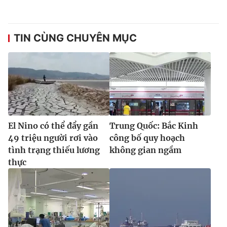
TIN CÙNG CHUYÊN MỤC
El Nino có thể đẩy gần
Trung Quốc: Bắc Kinh
49 triệu người rơi vào
công bố quy hoạch
tình trạng thiếu lương
không gian ngầm
thực