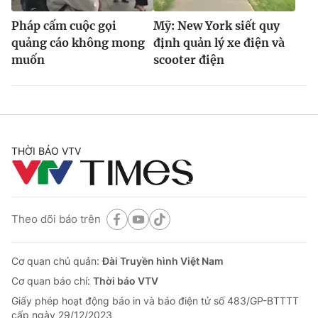
Pháp cấm cuộc gọi
Mỹ: New York siết quy
quảng cáo không mong
định quản lý xe điện và
muốn
scooter điện
THỜI BÁO VTV
Theo dõi báo trên
Cơ quan chủ quản:
Đài Truyền hình Việt Nam
Cơ quan báo chí:
Thời báo VTV
Giấy phép hoạt động báo in và báo điện tử số 483/GP-BTTTT
cấp ngày 29/12/2023