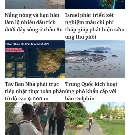
Nắng nóng và hạn hán
Israel phát triển xét
làm lộ nhiều dấu tích
nghiệm máu chi phí
dưới đáy sông ở châu Âu
thấp giúp phát hiện sớm
ung thư phổi
Tây Ban Nha phát trực
Trung Quốc kích hoạt
tiếp nhật thực toàn phần
ứng phó khẩn cấp với
từ độ cao 9.000 m
bão Dolphin