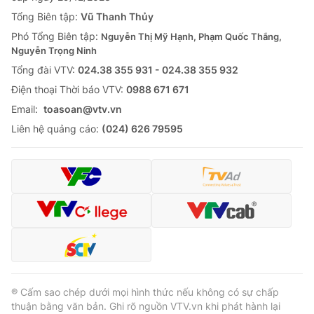
Tổng Biên tập:
Vũ Thanh Thủy
Phó Tổng Biên tập:
Nguyễn Thị Mỹ Hạnh, Phạm Quốc Thắng,
Nguyễn Trọng Ninh
Tổng đài VTV:
024.38 355 931 - 024.38 355 932
Ðiện thoại Thời báo VTV:
0988 671 671
Email:
toasoan@vtv.vn
Liên hệ quảng cáo:
(024) 626 79595
® Cấm sao chép dưới mọi hình thức nếu không có sự chấp
thuận bằng văn bản. Ghi rõ nguồn VTV.vn khi phát hành lại