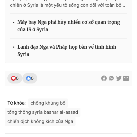
chiến ở Syria là một yếu tố sống còn đối với toàn bộ...
Máy bay Nga phá hủy nhiều cơ sở quan trọng
của IS ở Syria
Lãnh đạo Nga và Pháp họp bàn về tình hình
Syria
0
0
Từ khóa:
chống khủng bố
tổng thống syria bashar al-assad
chiến dịch không kích của Nga