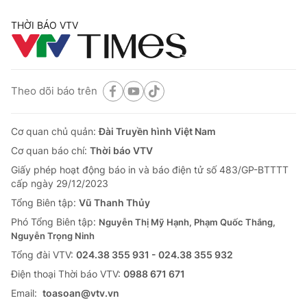
THỜI BÁO VTV
Theo dõi báo trên
Cơ quan chủ quản:
Đài Truyền hình Việt Nam
Cơ quan báo chí:
Thời báo VTV
Giấy phép hoạt động báo in và báo điện tử số 483/GP-BTTTT
cấp ngày 29/12/2023
Tổng Biên tập:
Vũ Thanh Thủy
Phó Tổng Biên tập:
Nguyễn Thị Mỹ Hạnh, Phạm Quốc Thắng,
Nguyễn Trọng Ninh
Tổng đài VTV:
024.38 355 931 - 024.38 355 932
Ðiện thoại Thời báo VTV:
0988 671 671
Email:
toasoan@vtv.vn