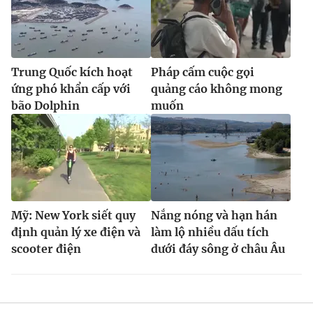
Trung Quốc kích hoạt
Pháp cấm cuộc gọi
ứng phó khẩn cấp với
quảng cáo không mong
bão Dolphin
muốn
Mỹ: New York siết quy
Nắng nóng và hạn hán
định quản lý xe điện và
làm lộ nhiều dấu tích
scooter điện
dưới đáy sông ở châu Âu