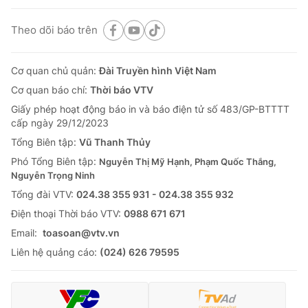
Theo dõi báo trên
Cơ quan chủ quản:
Đài Truyền hình Việt Nam
Cơ quan báo chí:
Thời báo VTV
Giấy phép hoạt động báo in và báo điện tử số 483/GP-BTTTT
cấp ngày 29/12/2023
Tổng Biên tập:
Vũ Thanh Thủy
Phó Tổng Biên tập:
Nguyễn Thị Mỹ Hạnh, Phạm Quốc Thắng,
Nguyễn Trọng Ninh
Tổng đài VTV:
024.38 355 931 - 024.38 355 932
Ðiện thoại Thời báo VTV:
0988 671 671
Email:
toasoan@vtv.vn
Liên hệ quảng cáo:
(024) 626 79595