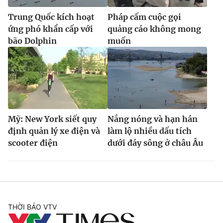
Trung Quốc kích hoạt
Pháp cấm cuộc gọi
ứng phó khẩn cấp với
quảng cáo không mong
bão Dolphin
muốn
Mỹ: New York siết quy
Nắng nóng và hạn hán
định quản lý xe điện và
làm lộ nhiều dấu tích
scooter điện
dưới đáy sông ở châu Âu
THỜI BÁO VTV