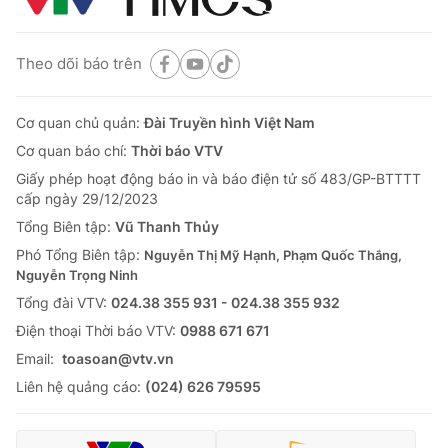
Theo dõi báo trên
Cơ quan chủ quản:
Đài Truyền hình Việt Nam
Cơ quan báo chí:
Thời báo VTV
Giấy phép hoạt động báo in và báo điện tử số 483/GP-BTTTT
cấp ngày 29/12/2023
Tổng Biên tập:
Vũ Thanh Thủy
Phó Tổng Biên tập:
Nguyễn Thị Mỹ Hạnh, Phạm Quốc Thắng,
Nguyễn Trọng Ninh
Tổng đài VTV:
024.38 355 931 - 024.38 355 932
Ðiện thoại Thời báo VTV:
0988 671 671
Email:
toasoan@vtv.vn
Liên hệ quảng cáo:
(024) 626 79595