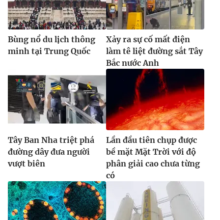
Bùng nổ du lịch thông
Xảy ra sự cố mất điện
minh tại Trung Quốc
làm tê liệt đường sắt Tây
Bắc nước Anh
Tây Ban Nha triệt phá
Lần đầu tiên chụp được
đường dây đưa người
bề mặt Mặt Trời với độ
vượt biên
phân giải cao chưa từng
có