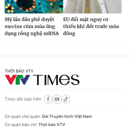
Mỹ lần đầu phê duyệt
EU đối mặt nguy cơ
vaccine cúm mùa ứng
thiếu khí đốt trước mùa
dụng công nghệ mRNA
đông
THỜI BÁO VTV
Theo dõi báo trên
Cơ quan chủ quản:
Đài Truyền hình Việt Nam
Cơ quan báo chí:
Thời báo VTV