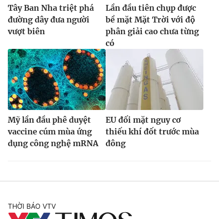
Tây Ban Nha triệt phá
Lần đầu tiên chụp được
đường dây đưa người
bề mặt Mặt Trời với độ
vượt biên
phân giải cao chưa từng
có
Mỹ lần đầu phê duyệt
EU đối mặt nguy cơ
vaccine cúm mùa ứng
thiếu khí đốt trước mùa
dụng công nghệ mRNA
đông
THỜI BÁO VTV