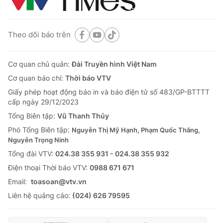
Theo dõi báo trên
Cơ quan chủ quản:
Đài Truyền hình Việt Nam
Cơ quan báo chí:
Thời báo VTV
Giấy phép hoạt động báo in và báo điện tử số 483/GP-BTTTT
cấp ngày 29/12/2023
Tổng Biên tập:
Vũ Thanh Thủy
Phó Tổng Biên tập:
Nguyễn Thị Mỹ Hạnh, Phạm Quốc Thắng,
Nguyễn Trọng Ninh
Tổng đài VTV:
024.38 355 931 - 024.38 355 932
Ðiện thoại Thời báo VTV:
0988 671 671
Email:
toasoan@vtv.vn
Liên hệ quảng cáo:
(024) 626 79595