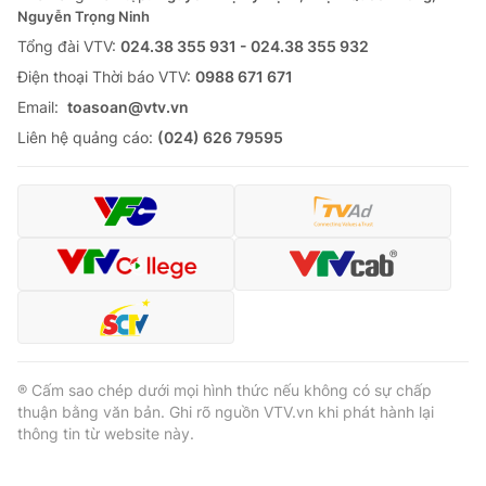
Nguyễn Trọng Ninh
Tổng đài VTV:
024.38 355 931 - 024.38 355 932
Ðiện thoại Thời báo VTV:
0988 671 671
Email:
toasoan@vtv.vn
Liên hệ quảng cáo:
(024) 626 79595
® Cấm sao chép dưới mọi hình thức nếu không có sự chấp
thuận bằng văn bản. Ghi rõ nguồn VTV.vn khi phát hành lại
thông tin từ website này.