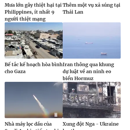
Mưa lớn gây thiệt hại tại
Thêm một vụ xả súng tại
Philippines, ít nhất 9
Thái Lan
người thiệt mạng
Bế tắc kế hoạch hòa bình
Iran thông qua khung
cho Gaza
dự luật về an ninh eo
biển Hormuz
Nhà máy lọc dầu của
Xung đột Nga - Ukraine