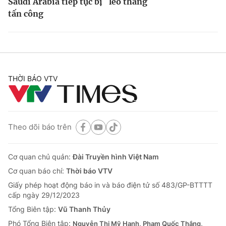
Saudi Arabia tiếp tục bị
leo thang
tấn công
THỜI BÁO VTV
Theo dõi báo trên
Cơ quan chủ quản:
Đài Truyền hình Việt Nam
Cơ quan báo chí:
Thời báo VTV
Giấy phép hoạt động báo in và báo điện tử số 483/GP-BTTTT
cấp ngày 29/12/2023
Tổng Biên tập:
Vũ Thanh Thủy
Phó Tổng Biên tập:
Nguyễn Thị Mỹ Hạnh, Phạm Quốc Thắng,