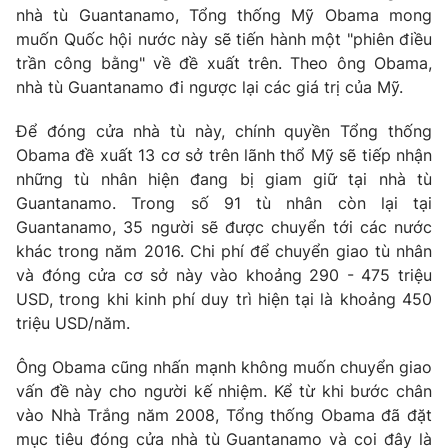
nhà tù Guantanamo, Tổng thống Mỹ Obama mong
muốn Quốc hội nước này sẽ tiến hành một "phiên điều
trần công bằng" về đề xuất trên. Theo ông Obama,
nhà tù Guantanamo đi ngược lại các giá trị của Mỹ.
Để đóng cửa nhà tù này, chính quyền Tổng thống
Obama đề xuất 13 cơ sở trên lãnh thổ Mỹ sẽ tiếp nhận
những tù nhân hiện đang bị giam giữ tại nhà tù
Guantanamo. Trong số 91 tù nhân còn lại tại
Guantanamo, 35 người sẽ được chuyển tới các nước
khác trong năm 2016. Chi phí để chuyển giao tù nhân
và đóng cửa cơ sở này vào khoảng 290 - 475 triệu
USD, trong khi kinh phí duy trì hiện tại là khoảng 450
triệu USD/năm.
Ông Obama cũng nhấn mạnh không muốn chuyển giao
vấn đề này cho người kế nhiệm. Kể từ khi bước chân
vào Nhà Trắng năm 2008, Tổng thống Obama đã đặt
mục tiêu đóng cửa nhà tù Guantanamo và coi đây là