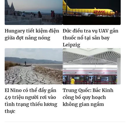
Hungary tiết kiệm điện
Đức điều tra vụ UAV gắn
giữa đợt nắng nóng
thuốc nổ tại sân bay
Leipzig
El Nino có thể đẩy gần
Trung Quốc: Bắc Kinh
49 triệu người rơi vào
công bố quy hoạch
tình trạng thiếu lương
không gian ngầm
thực