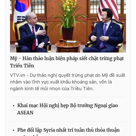
Mỹ - Hàn thảo luận biện pháp siết chặt trừng phạt
Triều Tiên
VTV.vn - Dự thảo nghị quyết trừng phạt do Mỹ đề xuất
nhằm vào lĩnh vực xuất khẩu khoáng sản, vốn là
ngành kinh tế mũi nhọn của Triều Tiên.
Khai mạc Hội nghị hẹp Bộ trưởng Ngoại giao
ASEAN
Phe đối lập Syria nhất trí tuân thủ thỏa thuận