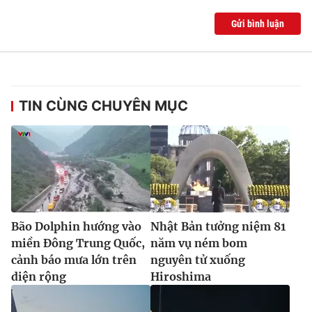
Gửi bình luận
TIN CÙNG CHUYÊN MỤC
Bão Dolphin hướng vào
Nhật Bản tưởng niệm 81
miền Đông Trung Quốc,
năm vụ ném bom
cảnh báo mưa lớn trên
nguyên tử xuống
diện rộng
Hiroshima