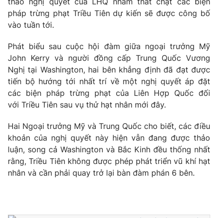
thảo nghị quyết của LHQ nhằm thắt chặt các biện
pháp trừng phạt Triều Tiên dự kiến sẽ được công bố
vào tuần tới.
Phát biểu sau cuộc hội đàm giữa ngoại trưởng Mỹ
John Kerry và người đồng cấp Trung Quốc Vương
Nghị tại Washington, hai bên khẳng định đã đạt được
tiến bộ hướng tới nhất trí về một nghị quyết áp đặt
các biện pháp trừng phạt của Liên Hợp Quốc đối
với Triều Tiên sau vụ thử hạt nhân mới đây.
Hai Ngoại trưởng Mỹ và Trung Quốc cho biết, các điều
khoản của nghị quyết này hiện vẫn đang được thảo
luận, song cả Washington và Bắc Kinh đều thống nhất
rằng, Triều Tiên không được phép phát triển vũ khí hạt
nhân và cần phải quay trở lại bàn đàm phán 6 bên.