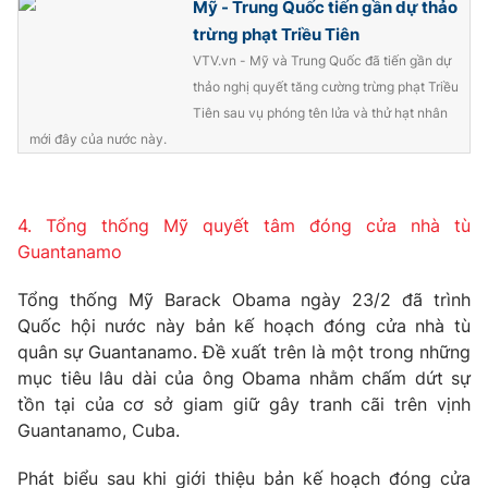
Mỹ - Trung Quốc tiến gần dự thảo
trừng phạt Triều Tiên
VTV.vn - Mỹ và Trung Quốc đã tiến gần dự
thảo nghị quyết tăng cường trừng phạt Triều
Tiên sau vụ phóng tên lửa và thử hạt nhân
mới đây của nước này.
4. Tổng thống Mỹ quyết tâm đóng cửa nhà tù
Guantanamo
Tổng thống Mỹ Barack Obama ngày 23/2 đã trình
Quốc hội nước này bản kế hoạch đóng cửa nhà tù
quân sự Guantanamo. Đề xuất trên là một trong những
mục tiêu lâu dài của ông Obama nhằm chấm dứt sự
tồn tại của cơ sở giam giữ gây tranh cãi trên vịnh
Guantanamo, Cuba.
Phát biểu sau khi giới thiệu bản kế hoạch đóng cửa