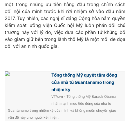
một trong những ưu tiên hàng đầu trong chính sách
đối nội của mình trước khi rời nhiệm sở vào đầu năm
2017. Tuy nhiên, các nghị sĩ đảng Cộng hòa nắm quyền
kiểm soát lưỡng viện Quốc hội Mỹ luôn phản đối chủ
trương này với lý do, việc đưa các phần tử khủng bố
vào giam giữ bên trong lãnh thổ Mỹ là một mối đe dọa
đối với an ninh quốc gia.
Tổng thống Mỹ quyết tâm đóng
cửa nhà tù Guantanamo trong
nhiệm kỳ
VTV.vn - Tổng thống Mỹ Barack Obama
nhấn mạnh mục tiêu đóng cửa nhà tù
Guantanamo trong nhiệm kỳ của mình và không muốn chuyển giao
vấn đề này cho người kế nhiệm.