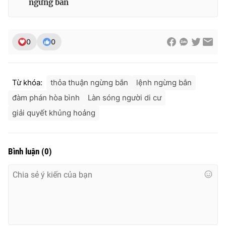
ngừng bắn
0
0
Từ khóa:
thỏa thuận ngừng bắn
lệnh ngừng bắn
đàm phán hòa bình
Làn sóng người di cư
giải quyết khủng hoảng
Bình luận
(
0
)