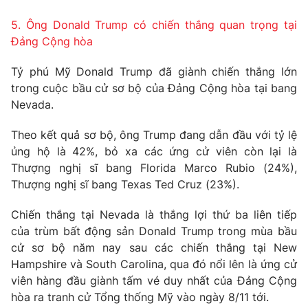
5. Ông Donald Trump có chiến thắng quan trọng tại
Đảng Cộng hòa
Tỷ phú Mỹ Donald Trump đã giành chiến thắng lớn
trong cuộc bầu cử sơ bộ của Đảng Cộng hòa tại bang
Nevada.
Theo kết quả sơ bộ, ông Trump đang dẫn đầu với tỷ lệ
ủng hộ là 42%, bỏ xa các ứng cử viên còn lại là
Thượng nghị sĩ bang Florida Marco Rubio (24%),
Thượng nghị sĩ bang Texas Ted Cruz (23%).
Chiến thắng tại Nevada là thắng lợi thứ ba liên tiếp
của trùm bất động sản Donald Trump trong mùa bầu
cử sơ bộ năm nay sau các chiến thắng tại New
Hampshire và South Carolina, qua đó nổi lên là ứng cử
viên hàng đầu giành tấm vé duy nhất của Đảng Cộng
hòa ra tranh cử Tổng thống Mỹ vào ngày 8/11 tới.