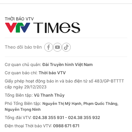
THỜI BÁO VTV
Theo dõi báo trên
Cơ quan chủ quản:
Đài Truyền hình Việt Nam
Cơ quan báo chí:
Thời báo VTV
Giấy phép hoạt động báo in và báo điện tử số 483/GP-BTTTT
cấp ngày 29/12/2023
Tổng Biên tập:
Vũ Thanh Thủy
Phó Tổng Biên tập:
Nguyễn Thị Mỹ Hạnh, Phạm Quốc Thắng,
Nguyễn Trọng Ninh
Tổng đài VTV:
024.38 355 931 - 024.38 355 932
Ðiện thoại Thời báo VTV:
0988 671 671